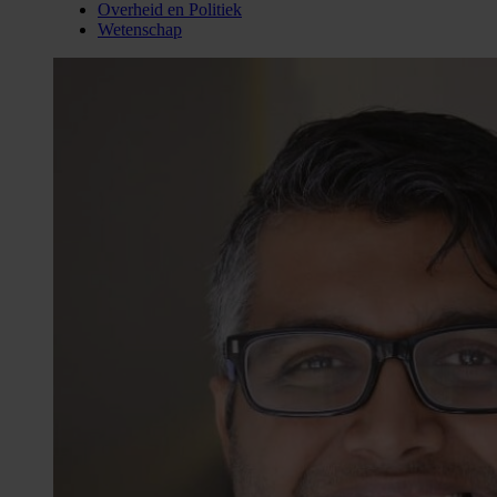
Overheid en Politiek
Wetenschap