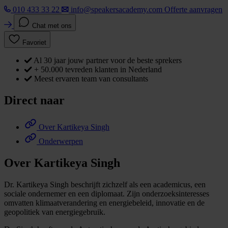
010 433 33 22
info@speakersacademy.com
Offerte aanvragen
Chat met ons
Favoriet
Al 30 jaar jouw partner voor de beste sprekers
+ 50.000 tevreden klanten in Nederland
Meest ervaren team van consultants
Direct naar
Over Kartikeya Singh
Onderwerpen
Over Kartikeya Singh
Dr. Kartikeya Singh beschrijft zichzelf als een academicus, een
sociale ondernemer en een diplomaat. Zijn onderzoeksinteresses
omvatten klimaatverandering en energiebeleid, innovatie en de
geopolitiek van energiegebruik.