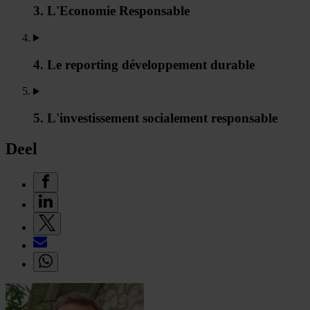
3. L'Economie Responsable
4. Le reporting développement durable
5. L'investissement socialement responsable
Deel