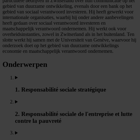
particuliere bedrijven in Zwitserland over hun communicatie op het
gebied van duurzame ontwikkeling, evenals door een bank op het
gebied van sociaal verantwoord investeren. Hij heeft gewerkt voor
internationale organisaties, waarbij hij onder andere aanbevelingen
heeft gedaan over sociaal verantwoord investeren en
maatschappelijk verantwoord ondernemen. Hij werkt ook voor
overheidsinstanties, zowel in Zwitserland als in het buitenland. Ten
slotte werkt hij samen met de Universiteit van Genève, waarvoor hij
onderzoek doet op het gebied van duurzame ontwikkelings
economie en maatschappelijk verantwoord ondernemen.
Onderwerpen
1. Responsabilité sociale stratégique
2. Responsabilité sociale de l'entreprise et lutte
contre la pauvreté