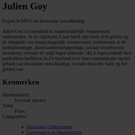
Julien Goy
Expert in MVO en duurzame ontwikkeling
Julien Goy is consultant in maatschappelijk verantwoord
ondernemen. In de afgelopen 6 jaar heeft zijn werk zich gericht op
de integratie van maatschappelijk verantwoord ondernemen in de
bedrijfsstrategie, duurzaamheidsrapportage, sociaal verantwoord
investeren, evenals de strijd tegen armoede. Hij is ingeschakeld door
particuliere bedrijven in Zwitserland over hun communicatie op het
gebied van duurzame ontwikkeling, evenals door een bank op het
gebied van
Kenmerken
Inzetbaarheid:
Keynote spreker
Talen:
Frans
Categorieën:
Duurzaam Ondernemen
Governance en Management