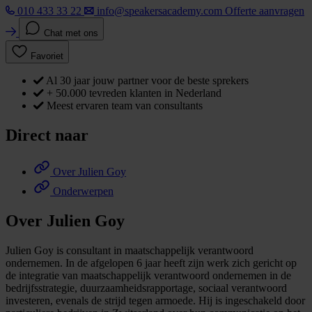
010 433 33 22
info@speakersacademy.com
Offerte aanvragen
Chat met ons
Favoriet
Al 30 jaar jouw partner voor de beste sprekers
+ 50.000 tevreden klanten in Nederland
Meest ervaren team van consultants
Direct naar
Over Julien Goy
Onderwerpen
Over Julien Goy
Julien Goy is consultant in maatschappelijk verantwoord
ondernemen. In de afgelopen 6 jaar heeft zijn werk zich gericht op
de integratie van maatschappelijk verantwoord ondernemen in de
bedrijfsstrategie, duurzaamheidsrapportage, sociaal verantwoord
investeren, evenals de strijd tegen armoede. Hij is ingeschakeld door