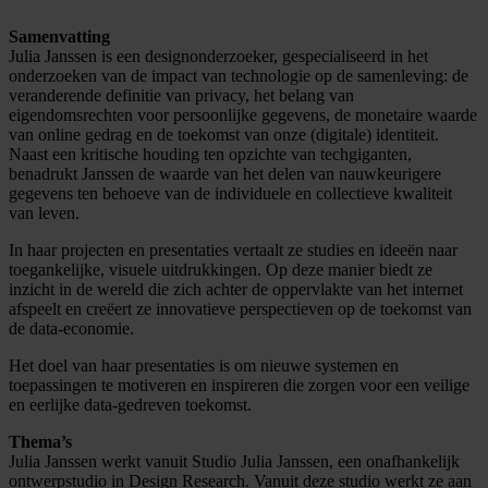
Samenvatting
Julia Janssen is een designonderzoeker, gespecialiseerd in het
onderzoeken van de impact van technologie op de samenleving: de
veranderende definitie van privacy, het belang van
eigendomsrechten voor persoonlijke gegevens, de monetaire waarde
van online gedrag en de toekomst van onze (digitale) identiteit.
Naast een kritische houding ten opzichte van techgiganten,
benadrukt Janssen de waarde van het delen van nauwkeurigere
gegevens ten behoeve van de individuele en collectieve kwaliteit
van leven.
In haar projecten en presentaties vertaalt ze studies en ideeën naar
toegankelijke, visuele uitdrukkingen. Op deze manier biedt ze
inzicht in de wereld die zich achter de oppervlakte van het internet
afspeelt en creëert ze innovatieve perspectieven op de toekomst van
de data-economie.
Het doel van haar presentaties is om nieuwe systemen en
toepassingen te motiveren en inspireren die zorgen voor een veilige
en eerlijke data-gedreven toekomst.
Thema’s
Julia Janssen werkt vanuit Studio Julia Janssen, een onafhankelijk
ontwerpstudio in Design Research. Vanuit deze studio werkt ze aan