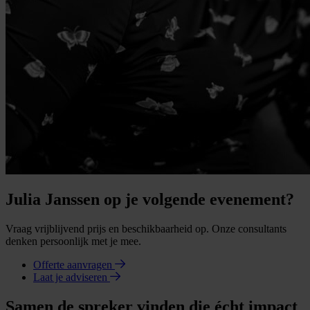
Julia Janssen op je volgende evenement?
Vraag vrijblijvend prijs en beschikbaarheid op. Onze consultants
denken persoonlijk met je mee.
Offerte aanvragen
Laat je adviseren
Samen de spreker vinden die écht impact