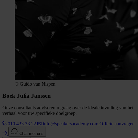
© Guido van Nispen
Boek Julia Janssen
Onze consultants adviseren u graag over de ideale invulling van het
verhaal voor uw specifieke doelgroep.
010 433 33 22
info@speakersacademy.com
Offerte aanvragen
Chat met ons