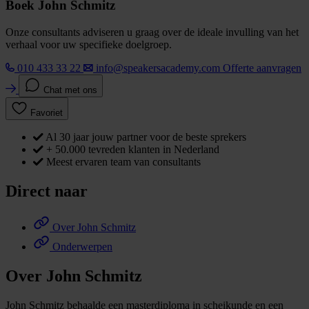
Boek John Schmitz
Onze consultants adviseren u graag over de ideale invulling van het
verhaal voor uw specifieke doelgroep.
010 433 33 22
info@speakersacademy.com
Offerte aanvragen
Chat met ons
Favoriet
Al 30 jaar jouw partner voor de beste sprekers
+ 50.000 tevreden klanten in Nederland
Meest ervaren team van consultants
Direct naar
Over John Schmitz
Onderwerpen
Over John Schmitz
John Schmitz behaalde een masterdiploma in scheikunde en een