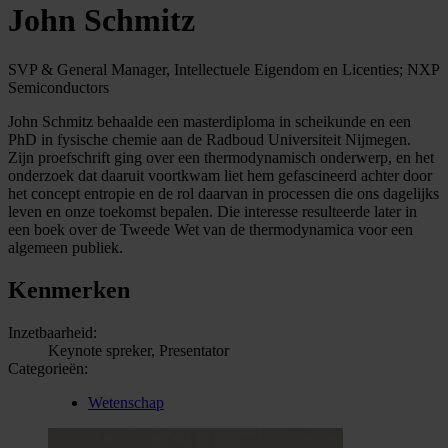
John Schmitz
SVP & General Manager, Intellectuele Eigendom en Licenties; NXP
Semiconductors
John Schmitz behaalde een masterdiploma in scheikunde en een
PhD in fysische chemie aan de Radboud Universiteit Nijmegen.
Zijn proefschrift ging over een thermodynamisch onderwerp, en het
onderzoek dat daaruit voortkwam liet hem gefascineerd achter door
het concept entropie en de rol daarvan in processen die ons dagelijks
leven en onze toekomst bepalen. Die interesse resulteerde later in
een boek over de Tweede Wet van de thermodynamica voor een
algemeen publiek.
Kenmerken
Inzetbaarheid:
Keynote spreker, Presentator
Categorieën:
Wetenschap