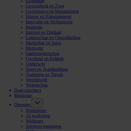
Economie
Gezondheid en Zorg
Governance en Management
Humor en Entertainment
Innovatie en Technologie
Inspiratie
Internet en Digitaal
Leiderschap en Ontwikkeling
Marketing en Sales
Motivatie
Ondernemerschap
Overheid en Politiek
Onderwijs
Sport en Teambuilding
Toekomst en Trends
Wereldwijd
Wetenschap
Dagvoorzitters
Magazine
Diensten
Workshops
AI workshop
Webinars
Sprekers trainingen