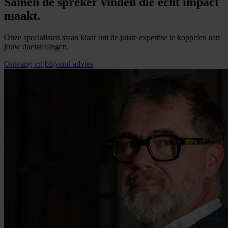
Samen de spreker vinden die écht impact
maakt.
Onze specialisten staan klaar om de juiste expertise te koppelen aan
jouw doelstellingen.
Ontvang vrijblijvend advies