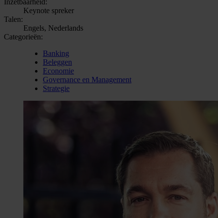
Inzetbaarheid:
Keynote spreker
Talen:
Engels, Nederlands
Categorieën:
Banking
Beleggen
Economie
Governance en Management
Strategie