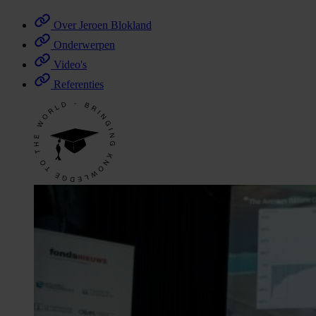
Over Jeroen Blokland
Onderwerpen
Video's
Referenties