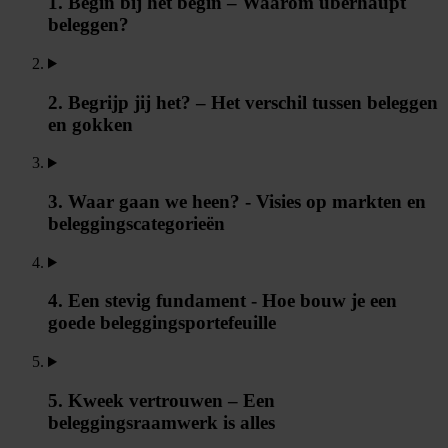
1. Begin bij het begin – Waarom überhaupt
beleggen?
2. Begrijp jij het? – Het verschil tussen beleggen
en gokken
3. Waar gaan we heen? - Visies op markten en
beleggingscategorieën
4. Een stevig fundament - Hoe bouw je een
goede beleggingsportefeuille
5. Kweek vertrouwen – Een
beleggingsraamwerk is alles