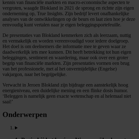
kennis van financiële markten en macro-economische aspecten te
vergroten, waagde Blokland in 2021 de sprong en richtte zijn eigen
onderneming op, True Insights. Zijn bedrijf levert onafhankelijke
analyses van de ontwikkelingen op de beurs en laat zien hoe je deze
eenvoudig kunt vertalen naar je eigen beleggingsportefeuille.
De presentaties van Blokland kenmerken zich als leerzaam, nuttig
en vermakelijk en worden vereenvoudigd voor iedere doelgroep.
Het doel is om deelnemers die informatie mee te geven waar ze
daadwerkelijk iets mee kunnen. Dit heeft betrekking tot hun eigen
beleggingen, sentiment en waardering, maar ook over een groter
begrip van financiële markten. Zijn presentaties vormen een brug
van het professionele, met al het onvermijdelijke (Engelse)
vakjargon, naar het begrijpelijke.
Verwacht in Jeroen Blokland zijn bijdrage een aanstekelijk hoog
energieniveau, een duidelijke mening en een flinke dosis humor.
‘Beleggen is namelijk geen exacte wetenschap en al helemaal niet
saai!’
Onderwerpen