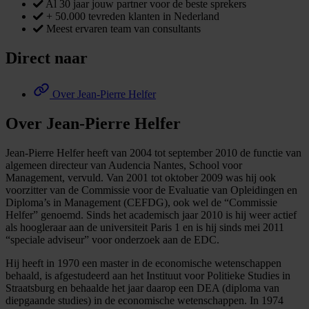
Al 30 jaar jouw partner voor de beste sprekers
+ 50.000 tevreden klanten in Nederland
Meest ervaren team van consultants
Direct naar
Over Jean-Pierre Helfer
Over Jean-Pierre Helfer
Jean-Pierre Helfer heeft van 2004 tot september 2010 de functie van
algemeen directeur van Audencia Nantes, School voor
Management, vervuld. Van 2001 tot oktober 2009 was hij ook
voorzitter van de Commissie voor de Evaluatie van Opleidingen en
Diploma’s in Management (CEFDG), ook wel de “Commissie
Helfer” genoemd. Sinds het academisch jaar 2010 is hij weer actief
als hoogleraar aan de universiteit Paris 1 en is hij sinds mei 2011
“speciale adviseur” voor onderzoek aan de EDC.
Hij heeft in 1970 een master in de economische wetenschappen
behaald, is afgestudeerd aan het Instituut voor Politieke Studies in
Straatsburg en behaalde het jaar daarop een DEA (diploma van
diepgaande studies) in de economische wetenschappen. In 1974