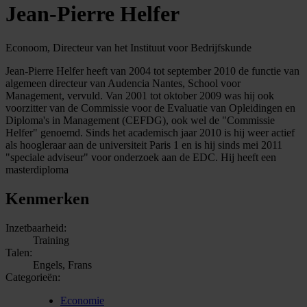
Jean-Pierre Helfer
Econoom, Directeur van het Instituut voor Bedrijfskunde
Jean-Pierre Helfer heeft van 2004 tot september 2010 de functie van
algemeen directeur van Audencia Nantes, School voor
Management, vervuld. Van 2001 tot oktober 2009 was hij ook
voorzitter van de Commissie voor de Evaluatie van Opleidingen en
Diploma's in Management (CEFDG), ook wel de "Commissie
Helfer" genoemd. Sinds het academisch jaar 2010 is hij weer actief
als hoogleraar aan de universiteit Paris 1 en is hij sinds mei 2011
"speciale adviseur" voor onderzoek aan de EDC. Hij heeft een
masterdiploma
Kenmerken
Inzetbaarheid:
Training
Talen:
Engels, Frans
Categorieën:
Economie