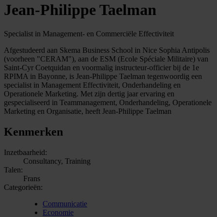
Jean-Philippe Taelman
Specialist in Management- en Commerciële Effectiviteit
Afgestudeerd aan Skema Business School in Nice Sophia Antipolis
(voorheen "CERAM"), aan de ESM (Ecole Spéciale Militaire) van
Saint-Cyr Coetquidan en voormalig instructeur-officier bij de 1e
RPIMA in Bayonne, is Jean-Philippe Taelman tegenwoordig een
specialist in Management Effectiviteit, Onderhandeling en
Operationele Marketing. Met zijn dertig jaar ervaring en
gespecialiseerd in Teammanagement, Onderhandeling, Operationele
Marketing en Organisatie, heeft Jean-Philippe Taelman
Kenmerken
Inzetbaarheid:
Consultancy, Training
Talen:
Frans
Categorieën:
Communicatie
Economie