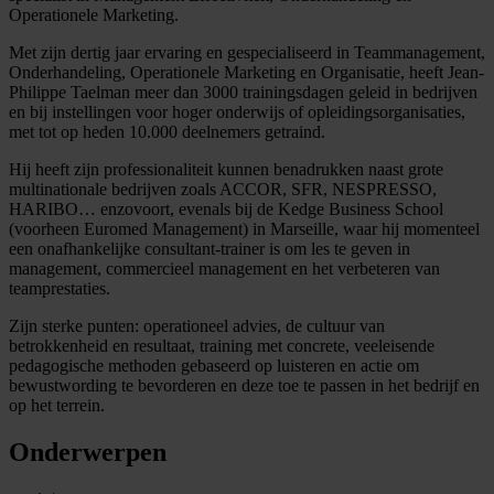
Operationele Marketing.
Met zijn dertig jaar ervaring en gespecialiseerd in Teammanagement,
Onderhandeling, Operationele Marketing en Organisatie, heeft Jean-
Philippe Taelman meer dan 3000 trainingsdagen geleid in bedrijven
en bij instellingen voor hoger onderwijs of opleidingsorganisaties,
met tot op heden 10.000 deelnemers getraind.
Hij heeft zijn professionaliteit kunnen benadrukken naast grote
multinationale bedrijven zoals ACCOR, SFR, NESPRESSO,
HARIBO… enzovoort, evenals bij de Kedge Business School
(voorheen Euromed Management) in Marseille, waar hij momenteel
een onafhankelijke consultant-trainer is om les te geven in
management, commercieel management en het verbeteren van
teamprestaties.
Zijn sterke punten: operationeel advies, de cultuur van
betrokkenheid en resultaat, training met concrete, veeleisende
pedagogische methoden gebaseerd op luisteren en actie om
bewustwording te bevorderen en deze toe te passen in het bedrijf en
op het terrein.
Onderwerpen