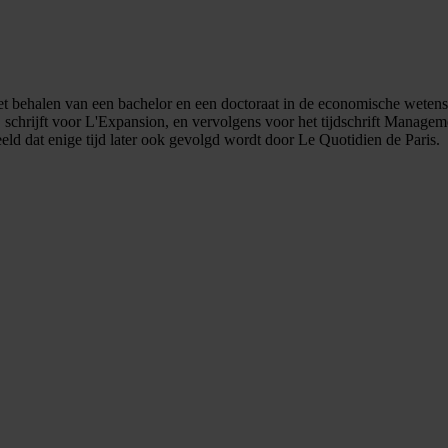
t behalen van een bachelor en een doctoraat in de economische wetensc
st, schrijft voor L'Expansion, en vervolgens voor het tijdschrift Manage
d dat enige tijd later ook gevolgd wordt door Le Quotidien de Paris.