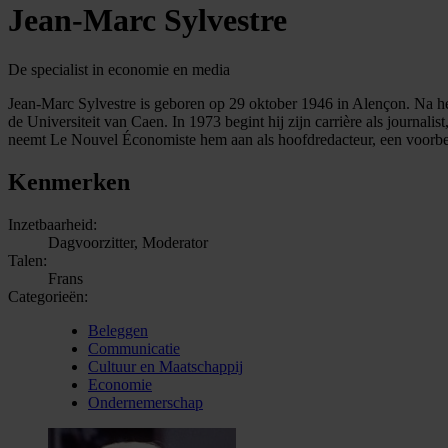
Jean-Marc Sylvestre
De specialist in economie en media
Jean-Marc Sylvestre is geboren op 29 oktober 1946 in Alençon. Na he
de Universiteit van Caen. In 1973 begint hij zijn carrière als journali
neemt Le Nouvel Économiste hem aan als hoofdredacteur, een voorbeel
Kenmerken
Inzetbaarheid:
Dagvoorzitter, Moderator
Talen:
Frans
Categorieën:
Beleggen
Communicatie
Cultuur en Maatschappij
Economie
Ondernemerschap