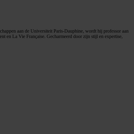
happen aan de Universiteit Paris-Dauphine, wordt hij professor aan
ment en La Vie Française. Gecharmeerd door zijn stijl en expertise,