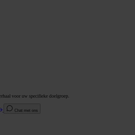
verhaal voor uw specifieke doelgroep.
Chat met ons