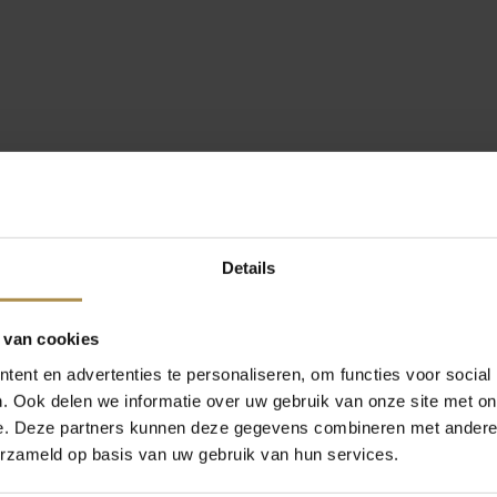
Details
 van cookies
ent en advertenties te personaliseren, om functies voor social
. Ook delen we informatie over uw gebruik van onze site met on
e. Deze partners kunnen deze gegevens combineren met andere i
erzameld op basis van uw gebruik van hun services.