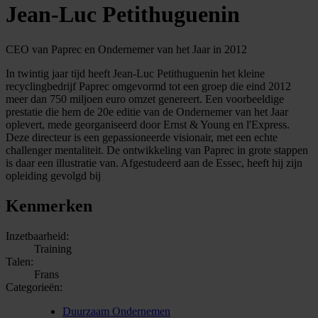
Jean-Luc Petithuguenin
CEO van Paprec en Ondernemer van het Jaar in 2012
In twintig jaar tijd heeft Jean-Luc Petithuguenin het kleine
recyclingbedrijf Paprec omgevormd tot een groep die eind 2012
meer dan 750 miljoen euro omzet genereert. Een voorbeeldige
prestatie die hem de 20e editie van de Ondernemer van het Jaar
oplevert, mede georganiseerd door Ernst & Young en l'Express.
Deze directeur is een gepassioneerde visionair, met een echte
challenger mentaliteit. De ontwikkeling van Paprec in grote stappen
is daar een illustratie van. Afgestudeerd aan de Essec, heeft hij zijn
opleiding gevolgd bij
Kenmerken
Inzetbaarheid:
Training
Talen:
Frans
Categorieën:
Duurzaam Ondernemen