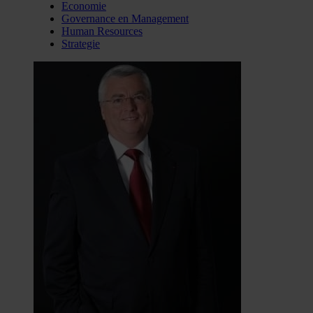
Economie
Governance en Management
Human Resources
Strategie