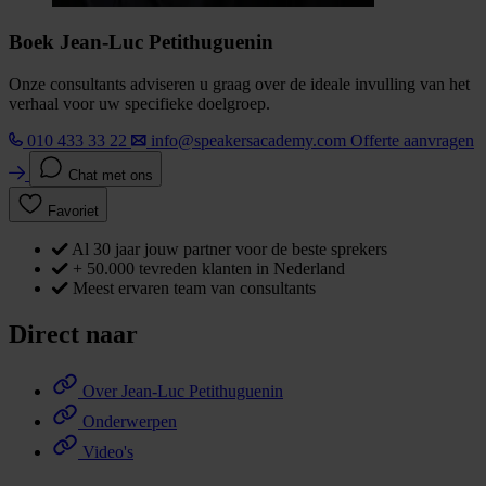
Boek Jean-Luc Petithuguenin
Onze consultants adviseren u graag over de ideale invulling van het
verhaal voor uw specifieke doelgroep.
010 433 33 22
info@speakersacademy.com
Offerte aanvragen
Chat met ons
Favoriet
Al 30 jaar jouw partner voor de beste sprekers
+ 50.000 tevreden klanten in Nederland
Meest ervaren team van consultants
Direct naar
Over Jean-Luc Petithuguenin
Onderwerpen
Video's