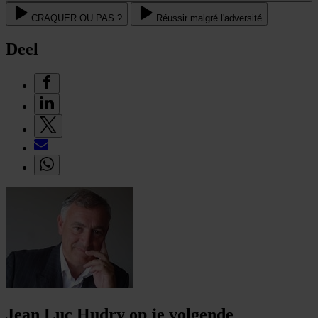
CRAQUER OU PAS ?
Réussir malgré l'adversité
Deel
Jean Luc Hudry op je volgende