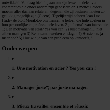
ontwikkeld. Vandaag biedt hij aan om zijn lessen te delen via
conferenties die onder andere zijn gebaseerd op 1 motto: Leiders
moeten alles daaraan relateren: degenen die zij besturen moeten zo
gelukkig mogelijk zijn (Cicero). Tegelijkertijd beheert Jean Luc
Hudry de blog Moralotop om mensen te helpen die hulp zoeken in
hun persoonlijke en professionele leven. Zijn thema’s van interventie
1) Een motivatie van staal? Yes you can! 2) Juist managen… niet
alleen managen 3) Beter samenwerken en slagen 4) Herstellen, ja
maar hoe? 5) Hoe win je van een probleem op kantoor?ï‚ƒ
Onderwerpen
1. Une motivation en acier ? Yes you can !
2. Manager juste”¦ pas juste manager.
3. Mieux travailler ensemble et réussir.