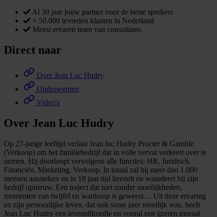
Al 30 jaar jouw partner voor de beste sprekers
+ 50.000 tevreden klanten in Nederland
Meest ervaren team van consultants
Direct naar
Over Jean Luc Hudry
Onderwerpen
Video's
Over Jean Luc Hudry
Op 27-jarige leeftijd verlaat Jean luc Hudry Procter & Gamble
(Verkoop) om het familiebedrijf dat in volle verval verkeert over te
nemen. Hij doorloopt vervolgens alle functies: HR, Juridisch,
Financiën, Marketing, Verkoop. In totaal zal hij meer dan 1.000
mensen aansteken en in 18 jaar tijd herstelt en waardeert hij zijn
bedrijf opnieuw. Een traject dat niet zonder moeilijkheden,
momenten van twijfel en wanhoop is geweest… Uit deze ervaring
en zijn persoonlijke leven, dat ook soms zeer moeilijk was, heeft
Jean Luc Hudry een levensfilosofie en vooral een ijzeren moraal