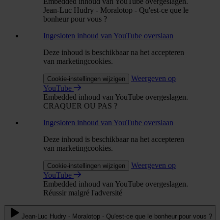
Embedded inhoud van YouTube overgeslagen.
Jean-Luc Hudry - Moralotop - Qu'est-ce que le
bonheur pour vous ?
Ingesloten inhoud van YouTube overslaan
Deze inhoud is beschikbaar na het accepteren
van marketingcookies.
Weergeven op
Cookie-instellingen wijzigen
YouTube
Embedded inhoud van YouTube overgeslagen.
CRAQUER OU PAS ?
Ingesloten inhoud van YouTube overslaan
Deze inhoud is beschikbaar na het accepteren
van marketingcookies.
Weergeven op
Cookie-instellingen wijzigen
YouTube
Embedded inhoud van YouTube overgeslagen.
Réussir malgré l'adversité
Jean-Luc Hudry - Moralotop - Qu'est-ce que le bonheur pour vous ?