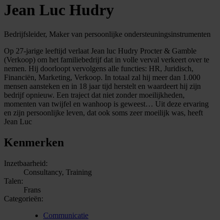
Jean Luc Hudry
Bedrijfsleider, Maker van persoonlijke ondersteuningsinstrumenten
Op 27-jarige leeftijd verlaat Jean luc Hudry Procter & Gamble
(Verkoop) om het familiebedrijf dat in volle verval verkeert over te
nemen. Hij doorloopt vervolgens alle functies: HR, Juridisch,
Financiën, Marketing, Verkoop. In totaal zal hij meer dan 1.000
mensen aansteken en in 18 jaar tijd herstelt en waardeert hij zijn
bedrijf opnieuw. Een traject dat niet zonder moeilijkheden,
momenten van twijfel en wanhoop is geweest… Uit deze ervaring
en zijn persoonlijke leven, dat ook soms zeer moeilijk was, heeft
Jean Luc
Kenmerken
Inzetbaarheid:
Consultancy, Training
Talen:
Frans
Categorieën:
Communicatie