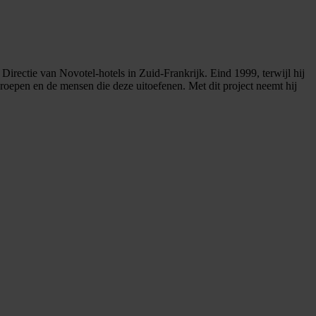
Directie van Novotel-hotels in Zuid-Frankrijk. Eind 1999, terwijl hij
eroepen en de mensen die deze uitoefenen. Met dit project neemt hij