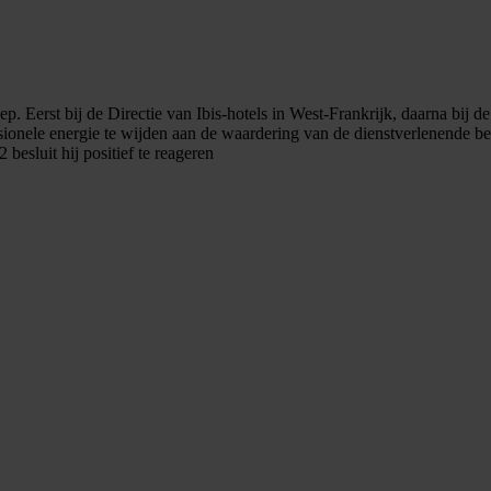
Eerst bij de Directie van Ibis-hotels in West-Frankrijk, daarna bij de 
essionele energie te wijden aan de waardering van de dienstverlenende b
besluit hij positief te reageren