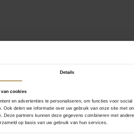
Details
 van cookies
ent en advertenties te personaliseren, om functies voor social
. Ook delen we informatie over uw gebruik van onze site met on
e. Deze partners kunnen deze gegevens combineren met andere i
erzameld op basis van uw gebruik van hun services.