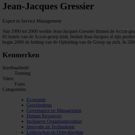
Jean-Jacques Gressier
Expert in Service Management
Van 1990 tot 2000 werkte Jean-Jacques Gressier binnen de Accor-groep. 
85 hotels van de Accor-groep leidt, besluit Jean-Jacques al zijn prof
begin 2000 de leiding van de Opleiding van de Groep op zich. In 2002 
Kenmerken
Inzetbaarheid:
Training
Talen:
Frans
Categorieën:
Economie
Geschiedenis
Governance en Management
Human Resources
Inclusieve Organisatiecultuur
Innovatie en Technologie
Leiderschap en Ontwikkeling