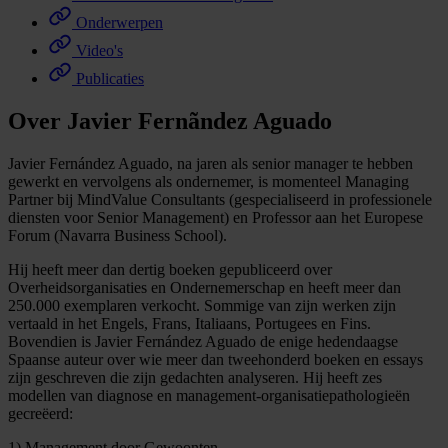
Onderwerpen
Video's
Publicaties
Over Javier Fernãndez Aguado
Javier Fernández Aguado, na jaren als senior manager te hebben
gewerkt en vervolgens als ondernemer, is momenteel Managing
Partner bij MindValue Consultants (gespecialiseerd in professionele
diensten voor Senior Management) en Professor aan het Europese
Forum (Navarra Business School).
Hij heeft meer dan dertig boeken gepubliceerd over
Overheidsorganisaties en Ondernemerschap en heeft meer dan
250.000 exemplaren verkocht. Sommige van zijn werken zijn
vertaald in het Engels, Frans, Italiaans, Portugees en Fins.
Bovendien is Javier Fernández Aguado de enige hedendaagse
Spaanse auteur over wie meer dan tweehonderd boeken en essays
zijn geschreven die zijn gedachten analyseren. Hij heeft zes
modellen van diagnose en management-organisatiepathologieën
gecreëerd:
1) Management door Gewoonten