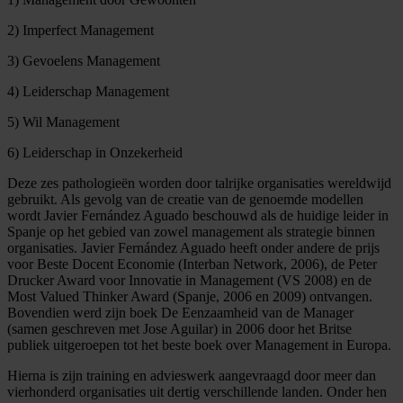
2) Imperfect Management
3) Gevoelens Management
4) Leiderschap Management
5) Wil Management
6) Leiderschap in Onzekerheid
Deze zes pathologieën worden door talrijke organisaties wereldwijd
gebruikt. Als gevolg van de creatie van de genoemde modellen
wordt Javier Fernández Aguado beschouwd als de huidige leider in
Spanje op het gebied van zowel management als strategie binnen
organisaties. Javier Fernández Aguado heeft onder andere de prijs
voor Beste Docent Economie (Interban Network, 2006), de Peter
Drucker Award voor Innovatie in Management (VS 2008) en de
Most Valued Thinker Award (Spanje, 2006 en 2009) ontvangen.
Bovendien werd zijn boek De Eenzaamheid van de Manager
(samen geschreven met Jose Aguilar) in 2006 door het Britse
publiek uitgeroepen tot het beste boek over Management in Europa.
Hierna is zijn training en advieswerk aangevraagd door meer dan
vierhonderd organisaties uit dertig verschillende landen. Onder hen