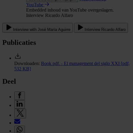
YouTube
Embedded inhoud van YouTube overgeslagen.
Interview Ricardo Alfaro
Interview with José María Aguirre
Interview Ricardo Alfaro
Publicaties
Downloaden:
Book pdf. - El management del siglo XXI
[pdf,
532 KB]
Deel