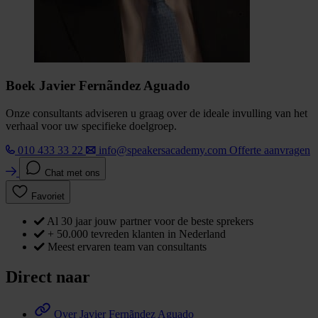
Boek Javier Fernãndez Aguado
Onze consultants adviseren u graag over de ideale invulling van het
verhaal voor uw specifieke doelgroep.
010 433 33 22
info@speakersacademy.com
Offerte aanvragen
Chat met ons
Favoriet
Al 30 jaar jouw partner voor de beste sprekers
+ 50.000 tevreden klanten in Nederland
Meest ervaren team van consultants
Direct naar
Over Javier Fernãndez Aguado