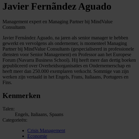
Javier Fernãndez Aguado
Management expert en Managing Partner bij MindValue
Consultants
Javier Fernández Aguado, na jaren als senior manager te hebben
gewerkt en vervolgens als ondernemer, is momenteel Managing
Partner bij MindValue Consultants (gespecialiseerd in professionele
diensten voor Senior Management) en Professor aan het Europese
Forum (Navarra Business School). Hij heeft meer dan dertig boeken
gepubliceerd over Overheidsorganisaties en Ondernemerschap en
heeft meer dan 250.000 exemplaren verkocht. Sommige van zijn
werken zijn vertaald in het Engels, Frans, Italiaans, Portugees en
Fins.
Kenmerken
Talen:
Engels, Italiaans, Spaans
Categorieën:
Crisis Management
Economie