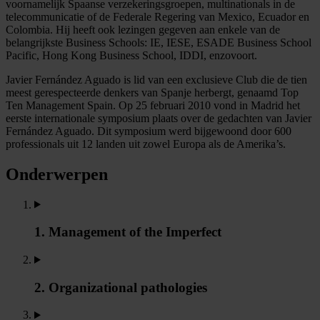
voornamelijk Spaanse verzekeringsgroepen, multinationals in de
telecommunicatie of de Federale Regering van Mexico, Ecuador en
Colombia. Hij heeft ook lezingen gegeven aan enkele van de
belangrijkste Business Schools: IE, IESE, ESADE Business School
Pacific, Hong Kong Business School, IDDI, enzovoort.
Javier Fernández Aguado is lid van een exclusieve Club die de tien
meest gerespecteerde denkers van Spanje herbergt, genaamd Top
Ten Management Spain. Op 25 februari 2010 vond in Madrid het
eerste internationale symposium plaats over de gedachten van Javier
Fernández Aguado. Dit symposium werd bijgewoond door 600
professionals uit 12 landen uit zowel Europa als de Amerika’s.
Onderwerpen
1. Management of the Imperfect
2. Organizational pathologies