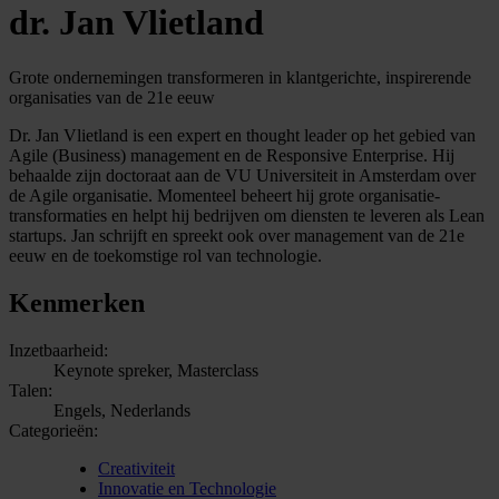
dr. Jan Vlietland
Grote ondernemingen transformeren in klantgerichte, inspirerende
organisaties van de 21e eeuw
Dr. Jan Vlietland is een expert en thought leader op het gebied van
Agile (Business) management en de Responsive Enterprise. Hij
behaalde zijn doctoraat aan de VU Universiteit in Amsterdam over
de Agile organisatie. Momenteel beheert hij grote organisatie-
transformaties en helpt hij bedrijven om diensten te leveren als Lean
startups. Jan schrijft en spreekt ook over management van de 21e
eeuw en de toekomstige rol van technologie.
Kenmerken
Inzetbaarheid:
Keynote spreker, Masterclass
Talen:
Engels, Nederlands
Categorieën:
Creativiteit
Innovatie en Technologie