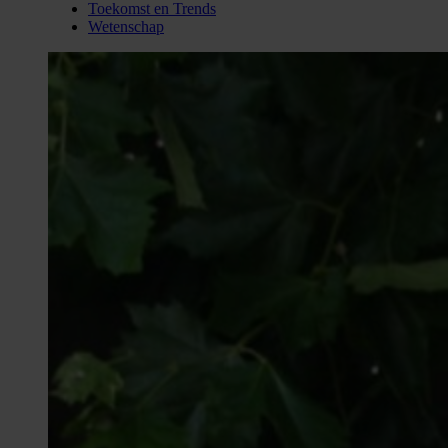
Toekomst en Trends
Wetenschap