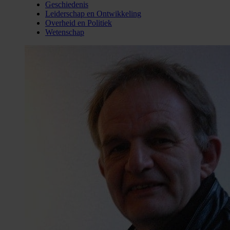
Geschiedenis
Leiderschap en Ontwikkeling
Overheid en Politiek
Wetenschap