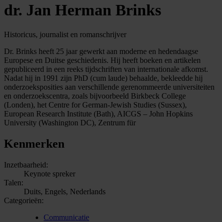
dr. Jan Herman Brinks
Historicus, journalist en romanschrijver
Dr. Brinks heeft 25 jaar gewerkt aan moderne en hedendaagse
Europese en Duitse geschiedenis. Hij heeft boeken en artikelen
gepubliceerd in een reeks tijdschriften van internationale afkomst.
Nadat hij in 1991 zijn PhD (cum laude) behaalde, bekleedde hij
onderzoeksposities aan verschillende gerenommeerde universiteiten
en onderzoekscentra, zoals bijvoorbeeld Birkbeck College
(Londen), het Centre for German-Jewish Studies (Sussex),
European Research Institute (Bath), AICGS – John Hopkins
University (Washington DC), Zentrum für
Kenmerken
Inzetbaarheid:
Keynote spreker
Talen:
Duits, Engels, Nederlands
Categorieën:
Communicatie