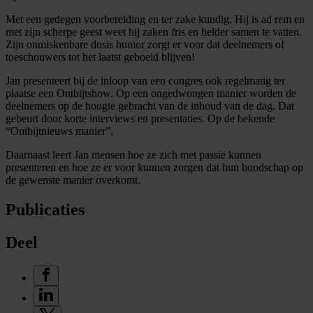
Met een gedegen voorbereiding en ter zake kundig. Hij is ad rem en
met zijn scherpe geest weet hij zaken fris en helder samen te vatten.
Zijn onmiskenbare dosis humor zorgt er voor dat deelnemers of
toeschouwers tot het laatst geboeid blijven!
Jan presenteert bij de inloop van een congres ook regelmatig ter
plaatse een Ontbijtshow. Op een ongedwongen manier worden de
deelnemers op de hoogte gebracht van de inhoud van de dag. Dat
gebeurt door korte interviews en presentaties. Op de bekende
“Ontbijtnieuws manier”.
Daarnaast leert Jan mensen hoe ze zich met passie kunnen
presenteren en hoe ze er voor kunnen zorgen dat hun boodschap op
de gewenste manier overkomt.
Publicaties
Deel