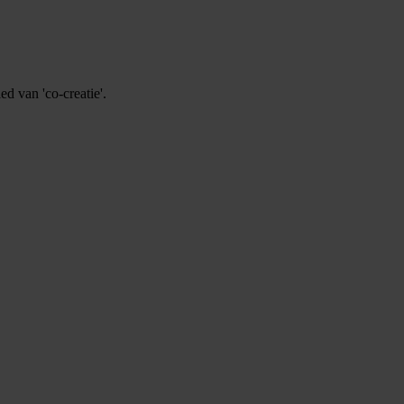
ed van 'co-creatie'.