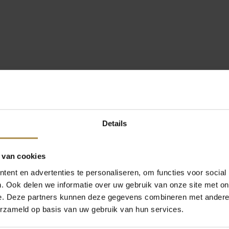
Details
 van cookies
ent en advertenties te personaliseren, om functies voor social
. Ook delen we informatie over uw gebruik van onze site met on
e. Deze partners kunnen deze gegevens combineren met andere i
erzameld op basis van uw gebruik van hun services.