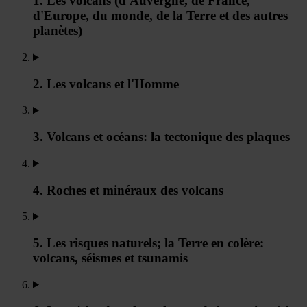
1. Les volcans (d'Auvergne, de France,
d'Europe, du monde, de la Terre et des autres
planètes)
2. Les volcans et l'Homme
3. Volcans et océans: la tectonique des plaques
4. Roches et minéraux des volcans
5. Les risques naturels; la Terre en colère:
volcans, séismes et tsunamis