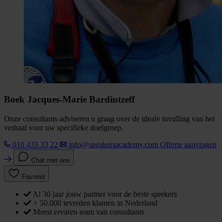
Boek Jacques-Marie Bardintzeff
Onze consultants adviseren u graag over de ideale invulling van het
verhaal voor uw specifieke doelgroep.
010 433 33 22
info@speakersacademy.com
Offerte aanvragen
Chat met ons
Favoriet
Al 30 jaar jouw partner voor de beste sprekers
+ 50.000 tevreden klanten in Nederland
Meest ervaren team van consultants