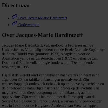
Direct naar
Over Jacques-Marie Bardintzeff
Onderwerpen
Over Jacques-Marie Bardintzeff
Jacques-Marie Bardintzeff, vulcanoloog, is Professor aan de
Universiteiten. Voormalig student van de École Normale Supérieure
de Saint-Cloud/Lyon (promotie 1973), slaagde hij voor de
Agrégation van de aardwetenschappen (1977) en behaalde zijn
Doctorat d’État in vulkanologie (onderwerp: “De brandende
wolken”) in 1985.
Hij reist de wereld rond van vulkanen naar kraters en heeft in de
afgelopen 30 jaar talrijke uitbarstingen geanalyseerd. Zijn
wetenschappelijk onderzoek richt zich op eruptieve dynamieken en
de bijbehorende natuurlijke risico’s en breder op de evolutie van
magma van hun diepe oorsprong tot hun uitbarsting aan de
oppervlakte. Zijn werk is bekroond met de Furon-prijs van de
Société Géologique de France (1992), waarvan hij vice-voorzitter
was in 1989, door de Bulgaarse Academie van Wetenschappen