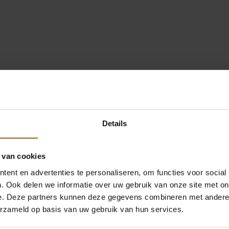
Details
 van cookies
ent en advertenties te personaliseren, om functies voor social
. Ook delen we informatie over uw gebruik van onze site met on
e. Deze partners kunnen deze gegevens combineren met andere i
erzameld op basis van uw gebruik van hun services.