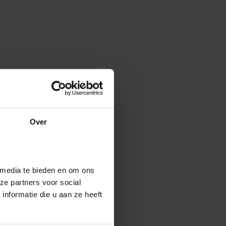
Over
 media te bieden en om ons
ze partners voor social
nformatie die u aan ze heeft