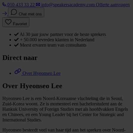
010 433 33 22
info@speakersacademy.com
Offerte aanvragen
Chat met ons
Favoriet
Al 30 jaar jouw partner voor de beste sprekers
+ 50.000 tevreden klanten in Nederland
Meest ervaren team van consultants
Direct naar
Over Hyeonseo Lee
Over Hyeonseo Lee
Hyeonseo Lee is een Noord-Koreaanse vluchteling die in Seoul,
Zuid-Korea woont. Ze is momenteel een bachelorstudent aan de
Hankuk University of Foreign Studies met als hoofdvakken Engels
en Chinees, en een Young Leader bij het Center for Strategic and
International Studies.
Hyeonseo besteedt veel van haar tijd aan het spreken over Noord-