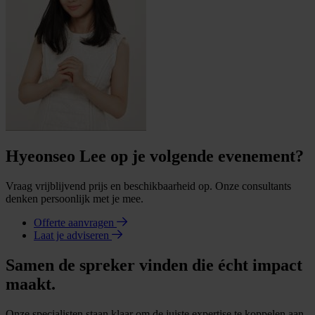
Hyeonseo Lee op je volgende evenement?
Vraag vrijblijvend prijs en beschikbaarheid op. Onze consultants
denken persoonlijk met je mee.
Offerte aanvragen
Laat je adviseren
Samen de spreker vinden die écht impact
maakt.
Onze specialisten staan klaar om de juiste expertise te koppelen aan