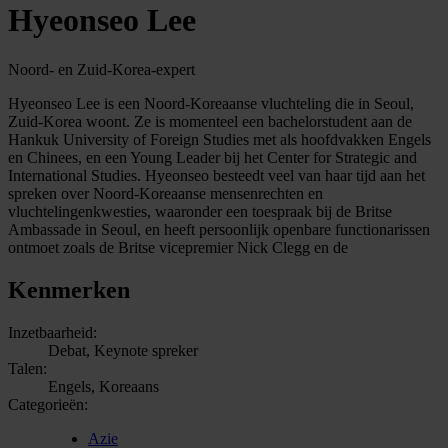
Hyeonseo Lee
Noord- en Zuid-Korea-expert
Hyeonseo Lee is een Noord-Koreaanse vluchteling die in Seoul,
Zuid-Korea woont. Ze is momenteel een bachelorstudent aan de
Hankuk University of Foreign Studies met als hoofdvakken Engels
en Chinees, en een Young Leader bij het Center for Strategic and
International Studies. Hyeonseo besteedt veel van haar tijd aan het
spreken over Noord-Koreaanse mensenrechten en
vluchtelingenkwesties, waaronder een toespraak bij de Britse
Ambassade in Seoul, en heeft persoonlijk openbare functionarissen
ontmoet zoals de Britse vicepremier Nick Clegg en de
Kenmerken
Inzetbaarheid:
Debat, Keynote spreker
Talen:
Engels, Koreaans
Categorieën:
Azie