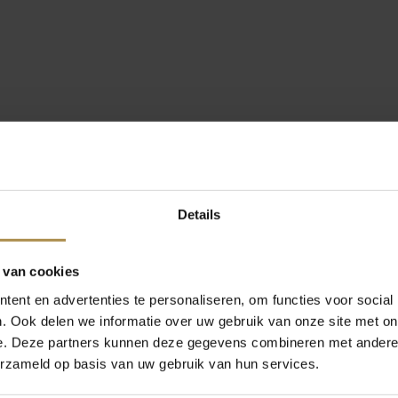
Details
 van cookies
ent en advertenties te personaliseren, om functies voor social
. Ook delen we informatie over uw gebruik van onze site met on
e. Deze partners kunnen deze gegevens combineren met andere i
erzameld op basis van uw gebruik van hun services.