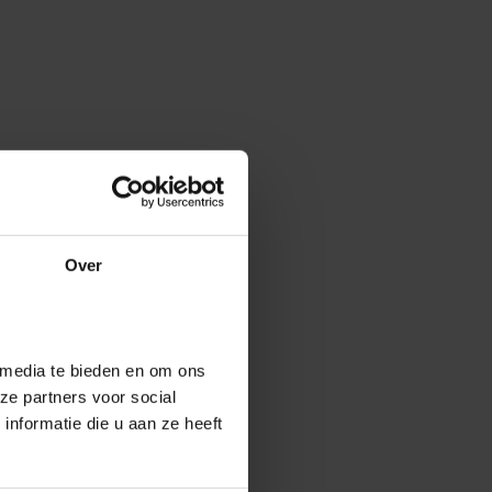
Over
 media te bieden en om ons
ze partners voor social
nformatie die u aan ze heeft