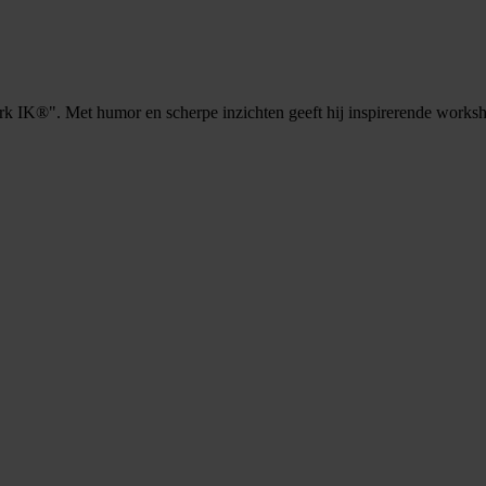
rk IK®". Met humor en scherpe inzichten geeft hij inspirerende works