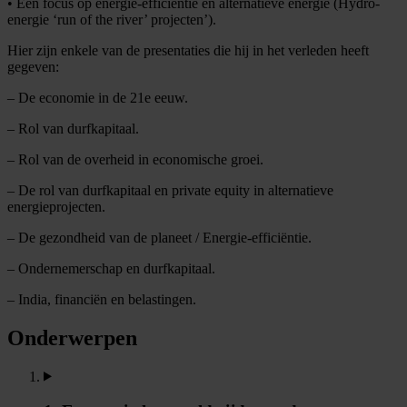
• Een focus op energie-efficiëntie en alternatieve energie (Hydro-
energie ‘run of the river’ projecten’).
Hier zijn enkele van de presentaties die hij in het verleden heeft
gegeven:
– De economie in de 21e eeuw.
– Rol van durfkapitaal.
– Rol van de overheid in economische groei.
– De rol van durfkapitaal en private equity in alternatieve
energieprojecten.
– De gezondheid van de planeet / Energie-efficiëntie.
– Ondernemerschap en durfkapitaal.
– India, financiën en belastingen.
Onderwerpen