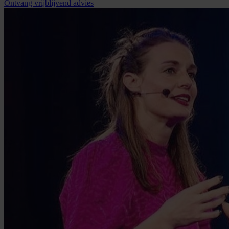
Ontvang vrijblijvend advies