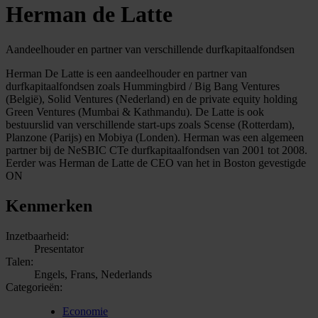
Herman de Latte
Aandeelhouder en partner van verschillende durfkapitaalfondsen
Herman De Latte is een aandeelhouder en partner van
durfkapitaalfondsen zoals Hummingbird / Big Bang Ventures
(België), Solid Ventures (Nederland) en de private equity holding
Green Ventures (Mumbai & Kathmandu). De Latte is ook
bestuurslid van verschillende start-ups zoals Scense (Rotterdam),
Planzone (Parijs) en Mobiya (Londen). Herman was een algemeen
partner bij de NeSBIC CTe durfkapitaalfondsen van 2001 tot 2008.
Eerder was Herman de Latte de CEO van het in Boston gevestigde
ON
Kenmerken
Inzetbaarheid:
Presentator
Talen:
Engels, Frans, Nederlands
Categorieën:
Economie