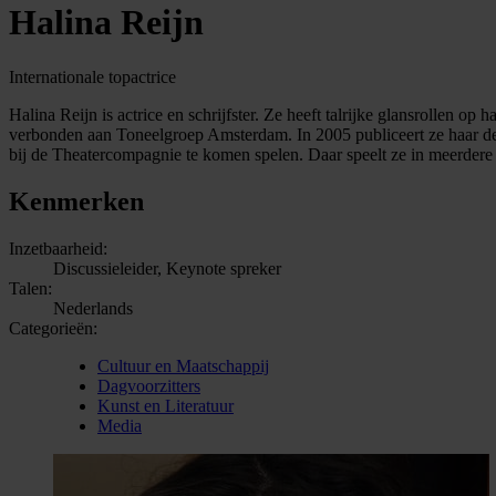
Halina Reijn
Internationale topactrice
Halina Reijn is actrice en schrijfster. Ze heeft talrijke glansrollen 
verbonden aan Toneelgroep Amsterdam. In 2005 publiceert ze haar d
bij de Theatercompagnie te komen spelen. Daar speelt ze in meerdere
Kenmerken
Inzetbaarheid:
Discussieleider, Keynote spreker
Talen:
Nederlands
Categorieën:
Cultuur en Maatschappij
Dagvoorzitters
Kunst en Literatuur
Media