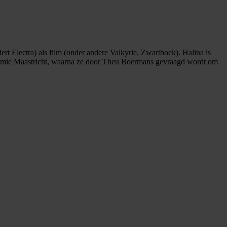
ert Electra) als film (onder andere Valkyrie, Zwartboek). Halina is
demie Maastricht, waarna ze door Theu Boermans gevraagd wordt om