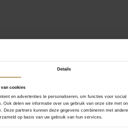
Details
 van cookies
ent en advertenties te personaliseren, om functies voor social
. Ook delen we informatie over uw gebruik van onze site met on
e. Deze partners kunnen deze gegevens combineren met andere i
erzameld op basis van uw gebruik van hun services.