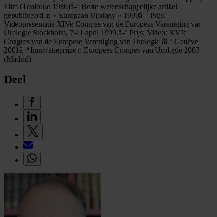
Film (Toulouse 1980)â–ª Beste wetenschappelijke artikel
gepubliceerd in « European Urology » 1999â–ª Prijs:
Videopresentatie XIVe Congres van de Europese Vereniging van
Urologie Stockholm, 7-11 april 1999.â–ª Prijs: Video: XVIe
Congres van de Europese Vereniging van Urologie â€“ Genève
2001â–ª Innovatieprijzen: Europees Congres van Urologie 2003
(Madrid)
Deel