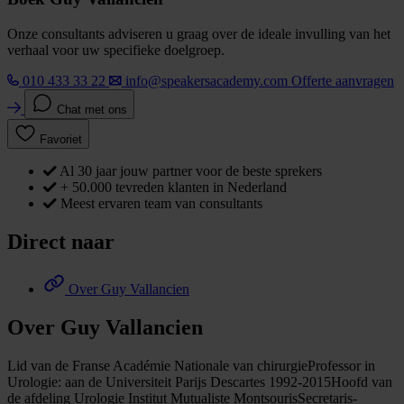
Onze consultants adviseren u graag over de ideale invulling van het
verhaal voor uw specifieke doelgroep.
010 433 33 22
info@speakersacademy.com
Offerte aanvragen
Chat met ons
Favoriet
Al 30 jaar jouw partner voor de beste sprekers
+ 50.000 tevreden klanten in Nederland
Meest ervaren team van consultants
Direct naar
Over Guy Vallancien
Over Guy Vallancien
Lid van de Franse Académie Nationale van chirurgieProfessor in
Urologie: aan de Universiteit Parijs Descartes 1992-2015Hoofd van
de afdeling Urologie Institut Mutualiste MontsourisSecretaris-