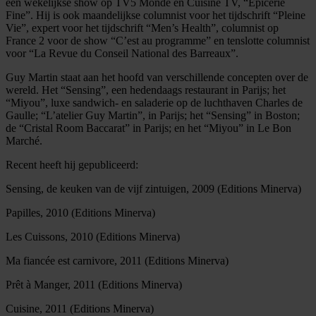
een wekelijkse show op TV5 Monde en Cuisine TV, “Epicerie
Fine”. Hij is ook maandelijkse columnist voor het tijdschrift “Pleine
Vie”, expert voor het tijdschrift “Men’s Health”, columnist op
France 2 voor de show “C’est au programme” en tenslotte columnist
voor “La Revue du Conseil National des Barreaux”.
Guy Martin staat aan het hoofd van verschillende concepten over de
wereld. Het “Sensing”, een hedendaags restaurant in Parijs; het
“Miyou”, luxe sandwich- en saladerie op de luchthaven Charles de
Gaulle; “L’atelier Guy Martin”, in Parijs; het “Sensing” in Boston;
de “Cristal Room Baccarat” in Parijs; en het “Miyou” in Le Bon
Marché.
Recent heeft hij gepubliceerd:
Sensing, de keuken van de vijf zintuigen, 2009 (Editions Minerva)
Papilles, 2010 (Editions Minerva)
Les Cuissons, 2010 (Editions Minerva)
Ma fiancée est carnivore, 2011 (Editions Minerva)
Prêt à Manger, 2011 (Editions Minerva)
Cuisine, 2011 (Editions Minerva)