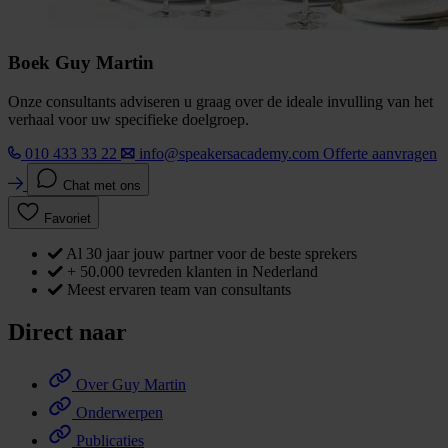
Boek Guy Martin
Onze consultants adviseren u graag over de ideale invulling van het
verhaal voor uw specifieke doelgroep.
010 433 33 22
info@speakersacademy.com
Offerte aanvragen
Chat met ons
Favoriet
Al 30 jaar jouw partner voor de beste sprekers
+ 50.000 tevreden klanten in Nederland
Meest ervaren team van consultants
Direct naar
Over Guy Martin
Onderwerpen
Publicaties