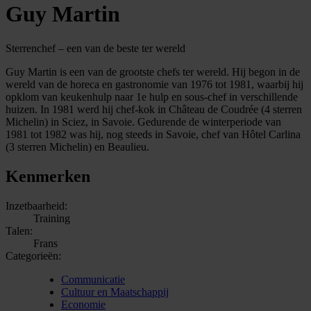
Guy Martin
Sterrenchef – een van de beste ter wereld
Guy Martin is een van de grootste chefs ter wereld. Hij begon in de
wereld van de horeca en gastronomie van 1976 tot 1981, waarbij hij
opklom van keukenhulp naar 1e hulp en sous-chef in verschillende
huizen. In 1981 werd hij chef-kok in Château de Coudrée (4 sterren
Michelin) in Sciez, in Savoie. Gedurende de winterperiode van
1981 tot 1982 was hij, nog steeds in Savoie, chef van Hôtel Carlina
(3 sterren Michelin) en Beaulieu.
Kenmerken
Inzetbaarheid:
Training
Talen:
Frans
Categorieën:
Communicatie
Cultuur en Maatschappij
Economie