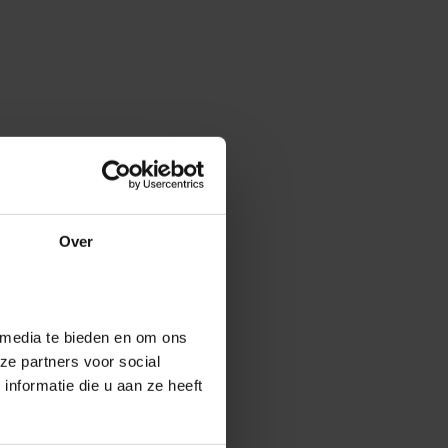
Over
 media te bieden en om ons
ze partners voor social
nformatie die u aan ze heeft