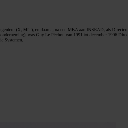
ngenieur (X, MIT), en daarna, na een MBA aan INSEAD, als Directeur van
e onderneming), was Guy Le Péchon van 1991 tot december 1996 Direct
tie Systemen,