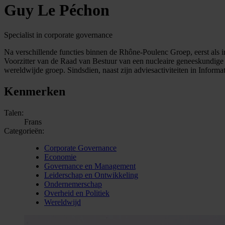
Guy Le Péchon
Specialist in corporate governance
Na verschillende functies binnen de Rhône-Poulenc Groep, eerst als i
Voorzitter van de Raad van Bestuur van een nucleaire geneeskundig
wereldwijde groep. Sindsdien, naast zijn adviesactiviteiten in Informa
Kenmerken
Talen:
Frans
Categorieën:
Corporate Governance
Economie
Governance en Management
Leiderschap en Ontwikkeling
Ondernemerschap
Overheid en Politiek
Wereldwijd