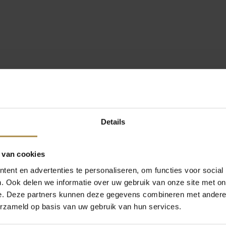
Details
 van cookies
ent en advertenties te personaliseren, om functies voor social
. Ook delen we informatie over uw gebruik van onze site met on
e. Deze partners kunnen deze gegevens combineren met andere i
erzameld op basis van uw gebruik van hun services.