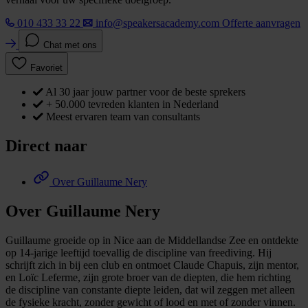
010 433 33 22
info@speakersacademy.com
Offerte aanvragen
Chat met ons
Favoriet
Al 30 jaar jouw partner voor de beste sprekers
+ 50.000 tevreden klanten in Nederland
Meest ervaren team van consultants
Direct naar
Over Guillaume Nery
Over Guillaume Nery
Guillaume groeide op in Nice aan de Middellandse Zee en ontdekte
op 14-jarige leeftijd toevallig de discipline van freediving. Hij
schrijft zich in bij een club en ontmoet Claude Chapuis, zijn mentor,
en Loïc Leferme, zijn grote broer van de diepten, die hem richting
de discipline van constante diepte leiden, dat wil zeggen met alleen
de fysieke kracht, zonder gewicht of lood en met of zonder vinnen.