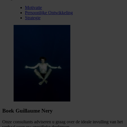
Motivatie
Persoonlijke Ontwikkeling
Strategie
Boek Guillaume Nery
Onze consultants adviseren u graag over de ideale invulling van het
verhaal voor uw specifieke doelgroep.