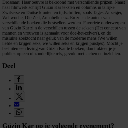
Drossaart. Haar oeuvre is bekroond met verschillende prijzen. Naast
haar filmwerk schrijft Güzin Kar teksten en columns in talrijke
Zwitserse en Duitse kranten en tijdschriften, zoals Tages-Anzeiger,
Weltwoche, Die Zeit, Annabelle enz. En ze is de auteur van
verschillende boeken die bestsellers werden. Favoriete onderwerpen
van Güzin Kar zijn de verschillen tussen de seksen (Het concept van
mannen en vrouwen is gemaakt voor doe-het-zelvers), en de
mislukte zoektocht naar geluk van de moderne mens (We willen
liefde en krijgen seks, we willen seks en krijgen puistjes). Mocht je
besluiten een lezing van Güzin Kar te boeken, dan trakteer je je
publiek op een uitzonderlijke reis, gevuld met lachen en inzichten.
Deel
Güzin Kar op je volgende evenement?