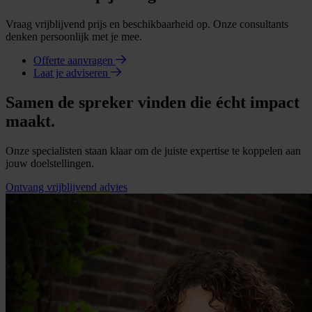
Vraag vrijblijvend prijs en beschikbaarheid op. Onze consultants
denken persoonlijk met je mee.
Offerte aanvragen
Laat je adviseren
Samen de spreker vinden die écht impact
maakt.
Onze specialisten staan klaar om de juiste expertise te koppelen aan
jouw doelstellingen.
Ontvang vrijblijvend advies