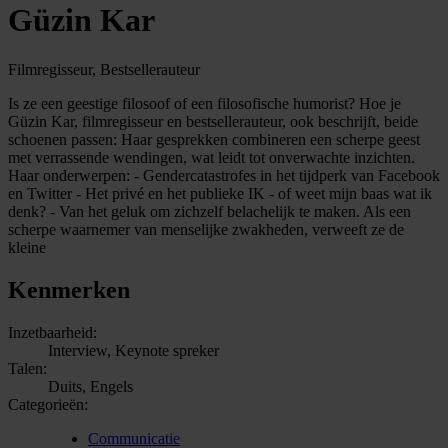
Güzin Kar
Filmregisseur, Bestsellerauteur
Is ze een geestige filosoof of een filosofische humorist? Hoe je
Güzin Kar, filmregisseur en bestsellerauteur, ook beschrijft, beide
schoenen passen: Haar gesprekken combineren een scherpe geest
met verrassende wendingen, wat leidt tot onverwachte inzichten.
Haar onderwerpen: - Gendercatastrofes in het tijdperk van Facebook
en Twitter - Het privé en het publieke IK - of weet mijn baas wat ik
denk? - Van het geluk om zichzelf belachelijk te maken. Als een
scherpe waarnemer van menselijke zwakheden, verweeft ze de
kleine
Kenmerken
Inzetbaarheid:
Interview, Keynote spreker
Talen:
Duits, Engels
Categorieën:
Communicatie