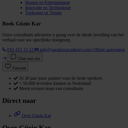
Humor en Entertainment
Innovatie en Technologie
Toekomst en Trends
Boek Güzin Kar
Onze consultants adviseren u graag over de ideale invulling van het
verhaal voor uw specifieke doelgroep.
010 433 33 22
info@speakersacademy.com
Offerte aanvragen
Chat met ons
Favoriet
Al 30 jaar jouw partner voor de beste sprekers
+ 50.000 tevreden klanten in Nederland
Meest ervaren team van consultants
Direct naar
Over Güzin Kar
Over Güzin Kar