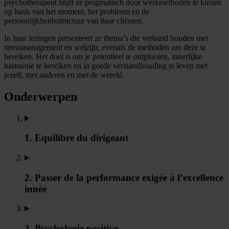
psychotherapeut blijft ze pragmatisch door werkmethoden te kiezen
op basis van het moment, het probleem en de
persoonlijkheidsstructuur van haar cliënten.
In haar lezingen presenteert ze thema’s die verband houden met
stressmanagement en welzijn, evenals de methoden om deze te
bereiken. Het doel is om je potentieel te ontplooien, innerlijke
harmonie te bereiken en in goede verstandhouding te leven met
jezelf, met anderen en met de wereld.
Onderwerpen
1. Equilibre du dirigeant
2. Passer de la performance exigée à l’excellence
innée
3. Psychologie positive