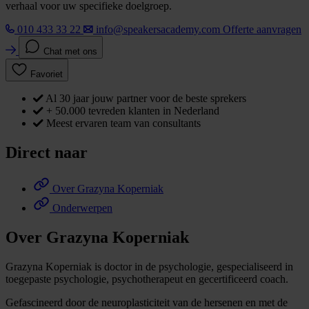
verhaal voor uw specifieke doelgroep.
010 433 33 22
info@speakersacademy.com
Offerte aanvragen
Chat met ons
Favoriet
Al 30 jaar jouw partner voor de beste sprekers
+ 50.000 tevreden klanten in Nederland
Meest ervaren team van consultants
Direct naar
Over Grazyna Koperniak
Onderwerpen
Over Grazyna Koperniak
Grazyna Koperniak is doctor in de psychologie, gespecialiseerd in
toegepaste psychologie, psychotherapeut en gecertificeerd coach.
Gefascineerd door de neuroplasticiteit van de hersenen en met de