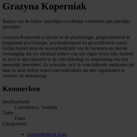
Grazyna Koperniak
Balans van de leider: innerlijke excellentie verbinden met uiterlijke
prestaties
Grazyna Koperniak is doctor in de psychologie, gespecialiseerd in
toegepaste psychologie, psychotherapeut en gecertificeerd coach.
Gefascineerd door de neuroplasticiteit van de hersenen en met de
overtuiging dat we allemaal leiders van ons eigen leven zijn, besloot
ze zich te specialiseren in de ontwikkeling en ontplooiing van het
menselijk potentieel. Ze schoolde zich in verschillende methoden die
haar in staat stellen zowel met individuen als met organisaties te
werken: de benadering
Kenmerken
Inzetbaarheid:
Consultancy, Training
Talen:
Frans
Categorieën:
Gezondheid en Zorg