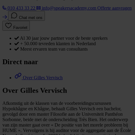
010 433 33 22
info@speakersacademy.com
Offerte aanvragen
Chat met ons
Favoriet
Al 30 jaar jouw partner voor de beste sprekers
+ 50.000 tevreden klanten in Nederland
Meest ervaren team van consultants
Direct naar
Over Gilles Vervisch
Over Gilles Vervisch
Afkomstig uit de klassen van de voorbereidingscursussen
Hypokhâgne en Khâgne, behaalt Gilles Vervisch een bachelor,
gevolgd door een master Filosofie aan de Universiteit Panthéon
Sorbonne, beide met de onderscheiding Très Bien. Het onderwerp
van zijn master gaat over « De positie van het morele probleem bij
HUME ». Vervolgens is hij auditor voor de aggregatie aan de École