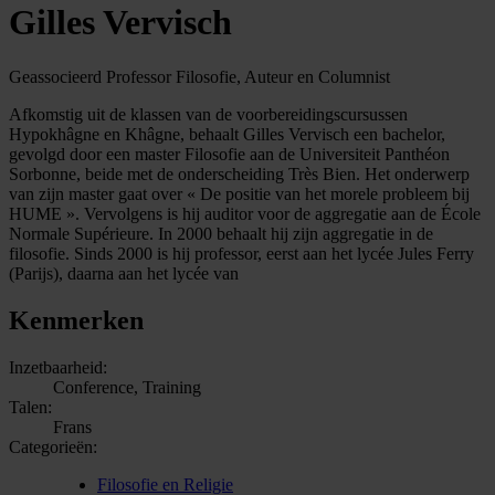
Gilles Vervisch
Geassocieerd Professor Filosofie, Auteur en Columnist
Afkomstig uit de klassen van de voorbereidingscursussen
Hypokhâgne en Khâgne, behaalt Gilles Vervisch een bachelor,
gevolgd door een master Filosofie aan de Universiteit Panthéon
Sorbonne, beide met de onderscheiding Très Bien. Het onderwerp
van zijn master gaat over « De positie van het morele probleem bij
HUME ». Vervolgens is hij auditor voor de aggregatie aan de École
Normale Supérieure. In 2000 behaalt hij zijn aggregatie in de
filosofie. Sinds 2000 is hij professor, eerst aan het lycée Jules Ferry
(Parijs), daarna aan het lycée van
Kenmerken
Inzetbaarheid:
Conference, Training
Talen:
Frans
Categorieën:
Filosofie en Religie