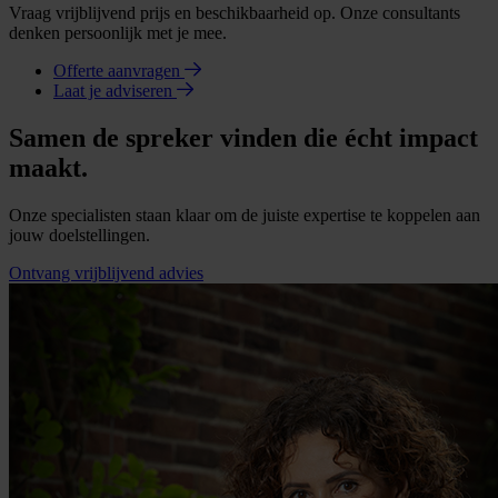
Vraag vrijblijvend prijs en beschikbaarheid op. Onze consultants
denken persoonlijk met je mee.
Offerte aanvragen
Laat je adviseren
Samen de spreker vinden die écht impact
maakt.
Onze specialisten staan klaar om de juiste expertise te koppelen aan
jouw doelstellingen.
Ontvang vrijblijvend advies