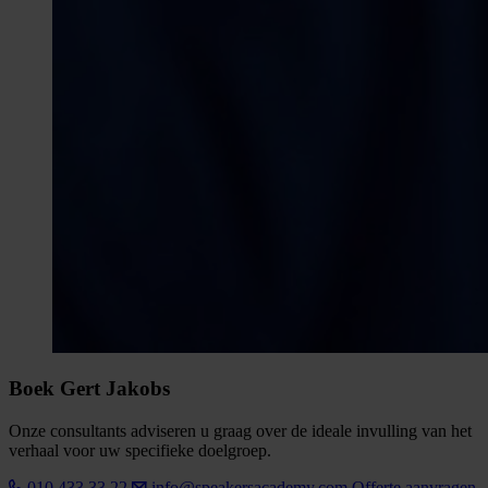
Boek Gert Jakobs
Onze consultants adviseren u graag over de ideale invulling van het
verhaal voor uw specifieke doelgroep.
010 433 33 22
info@speakersacademy.com
Offerte aanvragen