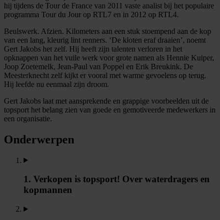
hij tijdens de Tour de France van 2011 vaste analist bij het populaire
programma Tour du Jour op RTL7 en in 2012 op RTL4.
Beulswerk. Afzien. Kilometers aan een stuk stoempend aan de kop
van een lang, kleurig lint renners. ‘De kloten eraf draaien’, noemt
Gert Jakobs het zelf. Hij heeft zijn talenten verloren in het
opknappen van het vuile werk voor grote namen als Hennie Kuiper,
Joop Zoetemelk, Jean-Paul van Poppel en Erik Breukink. De
Meesterknecht zelf kijkt er vooral met warme gevoelens op terug.
Hij leefde nu eenmaal zijn droom.
Gert Jakobs laat met aansprekende en grappige voorbeelden uit de
topsport het belang zien van goede en gemotiveerde medewerkers in
een organisatie.
Onderwerpen
1. Verkopen is topsport! Over waterdragers en
kopmannen