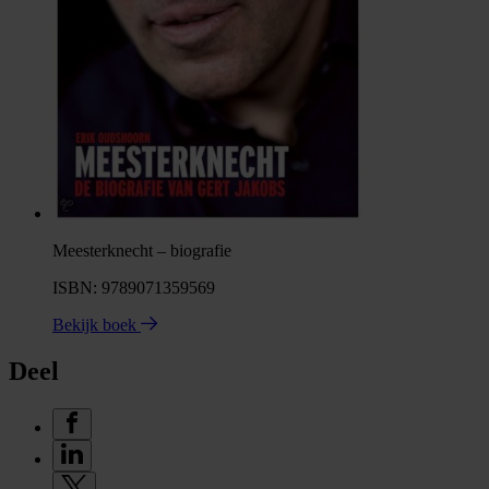
Meesterknecht – biografie
ISBN: 9789071359569
Bekijk boek
Deel