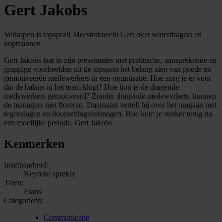
Gert Jakobs
Verkopen is topsport! Meesterknecht Gert over waterdragers en
kopmannen
Gert Jakobs laat in zijn presentaties met praktische, aansprekende en
grappige voorbeelden uit de topsport het belang zien van goede en
gemotiveerde medewerkers in een organisatie. Hoe zorg je er voor
dat de balans in het team klopt? Hoe hou je de dragende
medewerkers gemotiveerd? Zonder dragende medewerkers, kunnen
de managers niet floreren. Daarnaast vertelt hij over het omgaan met
tegenslagen en doorzettingsvermogen. Hoe kom je sterker terug na
een moeilijke periode. Gert Jakobs
Kenmerken
Inzetbaarheid:
Keynote spreker
Talen:
Frans
Categorieën:
Communicatie