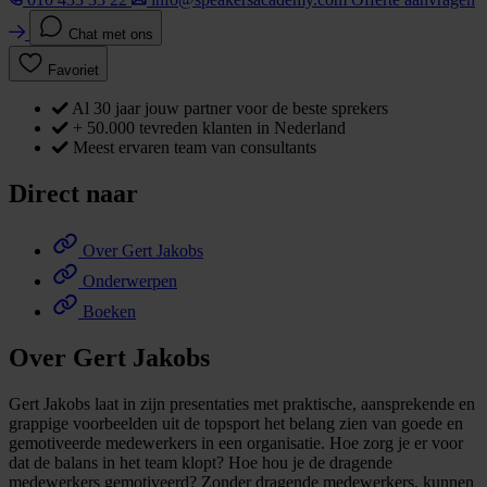
Chat met ons
Favoriet
Al 30 jaar jouw partner voor de beste sprekers
+ 50.000 tevreden klanten in Nederland
Meest ervaren team van consultants
Direct naar
Over Gert Jakobs
Onderwerpen
Boeken
Over Gert Jakobs
Gert Jakobs laat in zijn presentaties met praktische, aansprekende en
grappige voorbeelden uit de topsport het belang zien van goede en
gemotiveerde medewerkers in een organisatie. Hoe zorg je er voor
dat de balans in het team klopt? Hoe hou je de dragende
medewerkers gemotiveerd? Zonder dragende medewerkers, kunnen