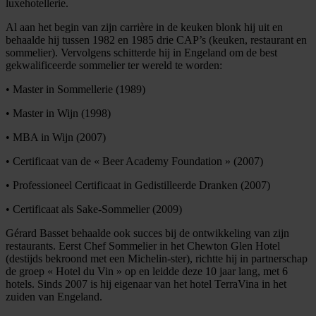
luxehotellerie.
Al aan het begin van zijn carrière in de keuken blonk hij uit en
behaalde hij tussen 1982 en 1985 drie CAP’s (keuken, restaurant en
sommelier). Vervolgens schitterde hij in Engeland om de best
gekwalificeerde sommelier ter wereld te worden:
• Master in Sommellerie (1989)
• Master in Wijn (1998)
• MBA in Wijn (2007)
• Certificaat van de « Beer Academy Foundation » (2007)
• Professioneel Certificaat in Gedistilleerde Dranken (2007)
• Certificaat als Sake-Sommelier (2009)
Gérard Basset behaalde ook succes bij de ontwikkeling van zijn
restaurants. Eerst Chef Sommelier in het Chewton Glen Hotel
(destijds bekroond met een Michelin-ster), richtte hij in partnerschap
de groep « Hotel du Vin » op en leidde deze 10 jaar lang, met 6
hotels. Sinds 2007 is hij eigenaar van het hotel TerraVina in het
zuiden van Engeland.