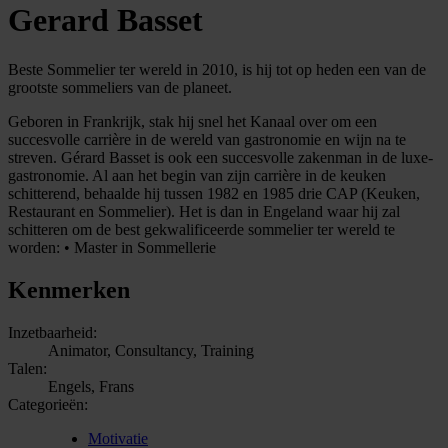
Gerard Basset
Beste Sommelier ter wereld in 2010, is hij tot op heden een van de
grootste sommeliers van de planeet.
Geboren in Frankrijk, stak hij snel het Kanaal over om een
succesvolle carrière in de wereld van gastronomie en wijn na te
streven. Gérard Basset is ook een succesvolle zakenman in de luxe-
gastronomie. Al aan het begin van zijn carrière in de keuken
schitterend, behaalde hij tussen 1982 en 1985 drie CAP (Keuken,
Restaurant en Sommelier). Het is dan in Engeland waar hij zal
schitteren om de best gekwalificeerde sommelier ter wereld te
worden: • Master in Sommellerie
Kenmerken
Inzetbaarheid:
Animator, Consultancy, Training
Talen:
Engels, Frans
Categorieën:
Motivatie