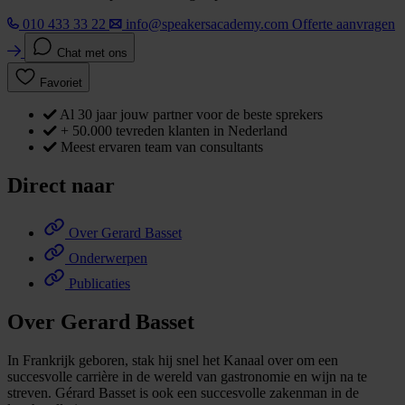
010 433 33 22
info@speakersacademy.com
Offerte aanvragen
Chat met ons
Favoriet
Al 30 jaar jouw partner voor de beste sprekers
+ 50.000 tevreden klanten in Nederland
Meest ervaren team van consultants
Direct naar
Over Gerard Basset
Onderwerpen
Publicaties
Over Gerard Basset
In Frankrijk geboren, stak hij snel het Kanaal over om een
succesvolle carrière in de wereld van gastronomie en wijn na te
streven. Gérard Basset is ook een succesvolle zakenman in de