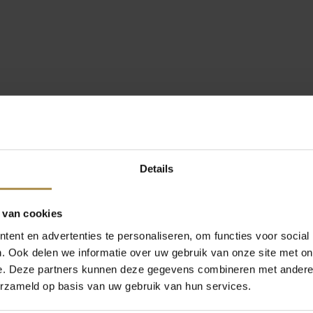
Details
 van cookies
ent en advertenties te personaliseren, om functies voor social
. Ook delen we informatie over uw gebruik van onze site met on
e. Deze partners kunnen deze gegevens combineren met andere i
erzameld op basis van uw gebruik van hun services.