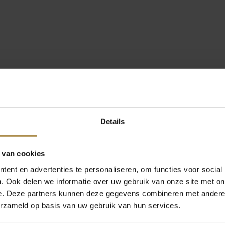
Details
 van cookies
ent en advertenties te personaliseren, om functies voor social
. Ook delen we informatie over uw gebruik van onze site met on
e. Deze partners kunnen deze gegevens combineren met andere i
erzameld op basis van uw gebruik van hun services.