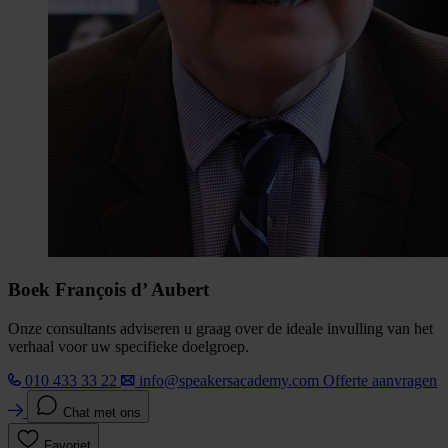
Boek François d’ Aubert
Onze consultants adviseren u graag over de ideale invulling van het
verhaal voor uw specifieke doelgroep.
010 433 33 22
info@speakersacademy.com
Offerte aanvragen
Chat met ons
Favoriet