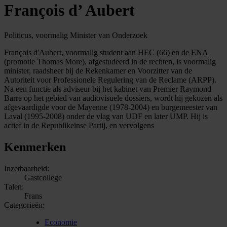
François d’ Aubert
Politicus, voormalig Minister van Onderzoek
François d'Aubert, voormalig student aan HEC (66) en de ENA
(promotie Thomas More), afgestudeerd in de rechten, is voormalig
minister, raadsheer bij de Rekenkamer en Voorzitter van de
Autoriteit voor Professionele Regulering van de Reclame (ARPP).
Na een functie als adviseur bij het kabinet van Premier Raymond
Barre op het gebied van audiovisuele dossiers, wordt hij gekozen als
afgevaardigde voor de Mayenne (1978-2004) en burgemeester van
Laval (1995-2008) onder de vlag van UDF en later UMP. Hij is
actief in de Republikeinse Partij, en vervolgens
Kenmerken
Inzetbaarheid:
Gastcollege
Talen:
Frans
Categorieën:
Economie