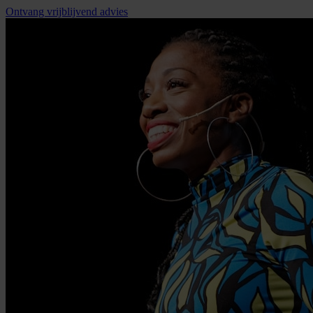
Ontvang vrijblijvend advies