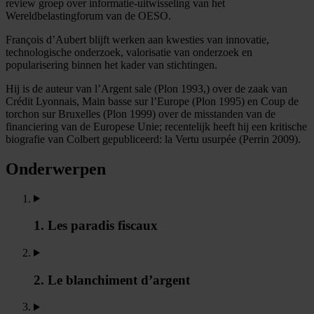
review groep over informatie-uitwisseling van het
Wereldbelastingforum van de OESO.
François d’Aubert blijft werken aan kwesties van innovatie,
technologische onderzoek, valorisatie van onderzoek en
popularisering binnen het kader van stichtingen.
Hij is de auteur van l’Argent sale (Plon 1993,) over de zaak van
Crédit Lyonnais, Main basse sur l’Europe (Plon 1995) en Coup de
torchon sur Bruxelles (Plon 1999) over de misstanden van de
financiering van de Europese Unie; recentelijk heeft hij een kritische
biografie van Colbert gepubliceerd: la Vertu usurpée (Perrin 2009).
Onderwerpen
1. Les paradis fiscaux
2. Le blanchiment d’argent