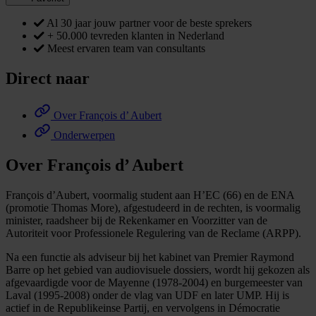
Al 30 jaar jouw partner voor de beste sprekers
+ 50.000 tevreden klanten in Nederland
Meest ervaren team van consultants
Direct naar
Over François d’ Aubert
Onderwerpen
Over François d’ Aubert
François d’Aubert, voormalig student aan H’EC (66) en de ENA
(promotie Thomas More), afgestudeerd in de rechten, is voormalig
minister, raadsheer bij de Rekenkamer en Voorzitter van de
Autoriteit voor Professionele Regulering van de Reclame (ARPP).
Na een functie als adviseur bij het kabinet van Premier Raymond
Barre op het gebied van audiovisuele dossiers, wordt hij gekozen als
afgevaardigde voor de Mayenne (1978-2004) en burgemeester van
Laval (1995-2008) onder de vlag van UDF en later UMP. Hij is
actief in de Republikeinse Partij, en vervolgens in Démocratie