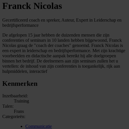
Franck Nicolas
Gecertificeerd coach en spreker, Auteur, Expert in Leiderschap en
bedrijfsperformance
De afgelopen 15 jaar hebben de duizenden mensen die zijn
conferenties of seminars in 10 landen hebben bijgewoond, Franck
Nicolas graag de "coach der coaches" genoemd. Franck Nicolas is
een expert in leiderschap en bedrijfsperformance. Met zijn krachtige
voorbeelden en didactische aanpak bereikt hij alle doelgroepen
binnen het bedrijf. De deelnemers aan zijn seminars zullen het u
vertellen: de inhoud van zijn conferenties is toegankelijk, rijk aan
hulpmiddelen, interactief
Kenmerken
Inzetbaarheid:
Training
Talen:
Frans
Categorieën:
Communicatie