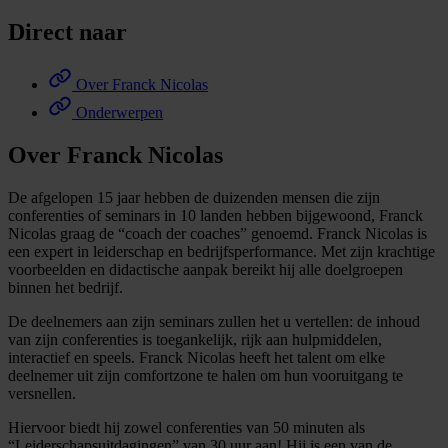
Direct naar
Over Franck Nicolas
Onderwerpen
Over Franck Nicolas
De afgelopen 15 jaar hebben de duizenden mensen die zijn
conferenties of seminars in 10 landen hebben bijgewoond, Franck
Nicolas graag de “coach der coaches” genoemd. Franck Nicolas is
een expert in leiderschap en bedrijfsperformance. Met zijn krachtige
voorbeelden en didactische aanpak bereikt hij alle doelgroepen
binnen het bedrijf.
De deelnemers aan zijn seminars zullen het u vertellen: de inhoud
van zijn conferenties is toegankelijk, rijk aan hulpmiddelen,
interactief en speels. Franck Nicolas heeft het talent om elke
deelnemer uit zijn comfortzone te halen om hun vooruitgang te
versnellen.
Hiervoor biedt hij zowel conferenties van 50 minuten als
“Leiderschapsuitdagingen” van 30 uur aan! Hij is een van de