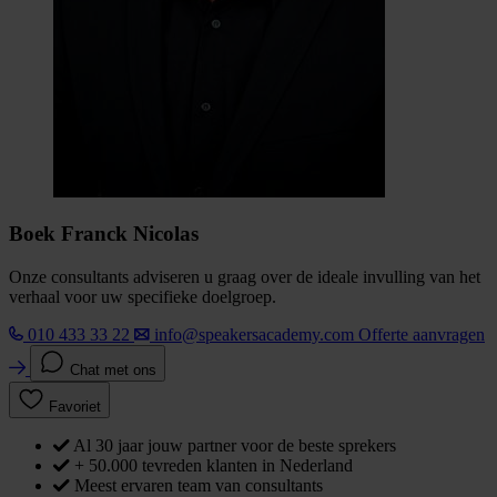
Boek Franck Nicolas
Onze consultants adviseren u graag over de ideale invulling van het
verhaal voor uw specifieke doelgroep.
010 433 33 22
info@speakersacademy.com
Offerte aanvragen
Chat met ons
Favoriet
Al 30 jaar jouw partner voor de beste sprekers
+ 50.000 tevreden klanten in Nederland
Meest ervaren team van consultants