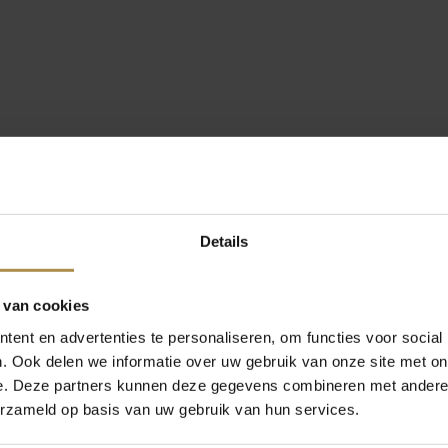
Details
 van cookies
ent en advertenties te personaliseren, om functies voor social
. Ook delen we informatie over uw gebruik van onze site met on
e. Deze partners kunnen deze gegevens combineren met andere i
erzameld op basis van uw gebruik van hun services.