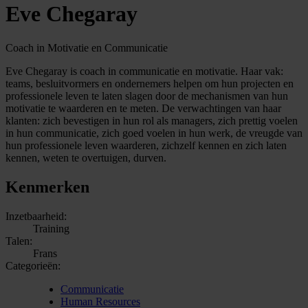
Eve Chegaray
Coach in Motivatie en Communicatie
Eve Chegaray is coach in communicatie en motivatie. Haar vak:
teams, besluitvormers en ondernemers helpen om hun projecten en
professionele leven te laten slagen door de mechanismen van hun
motivatie te waarderen en te meten. De verwachtingen van haar
klanten: zich bevestigen in hun rol als managers, zich prettig voelen
in hun communicatie, zich goed voelen in hun werk, de vreugde van
hun professionele leven waarderen, zichzelf kennen en zich laten
kennen, weten te overtuigen, durven.
Kenmerken
Inzetbaarheid:
Training
Talen:
Frans
Categorieën:
Communicatie
Human Resources