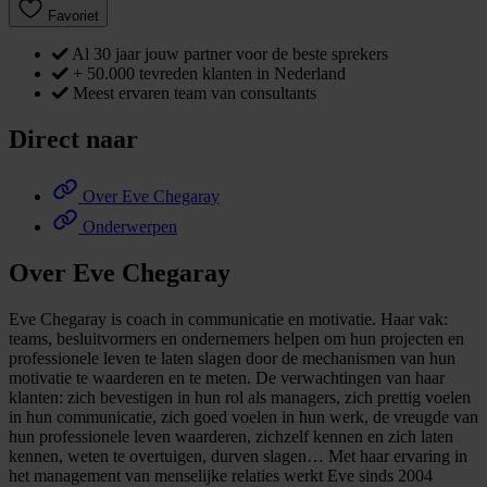
Favoriet
Al 30 jaar jouw partner voor de beste sprekers
+ 50.000 tevreden klanten in Nederland
Meest ervaren team van consultants
Direct naar
Over Eve Chegaray
Onderwerpen
Over Eve Chegaray
Eve Chegaray is coach in communicatie en motivatie. Haar vak:
teams, besluitvormers en ondernemers helpen om hun projecten en
professionele leven te laten slagen door de mechanismen van hun
motivatie te waarderen en te meten. De verwachtingen van haar
klanten: zich bevestigen in hun rol als managers, zich prettig voelen
in hun communicatie, zich goed voelen in hun werk, de vreugde van
hun professionele leven waarderen, zichzelf kennen en zich laten
kennen, weten te overtuigen, durven slagen… Met haar ervaring in
het management van menselijke relaties werkt Eve sinds 2004