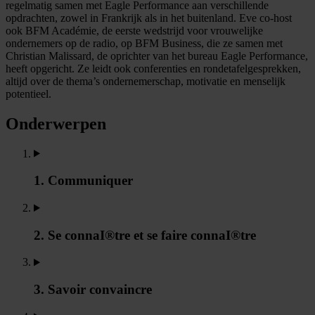
regelmatig samen met Eagle Performance aan verschillende
opdrachten, zowel in Frankrijk als in het buitenland. Eve co-host
ook BFM Académie, de eerste wedstrijd voor vrouwelijke
ondernemers op de radio, op BFM Business, die ze samen met
Christian Malissard, de oprichter van het bureau Eagle Performance,
heeft opgericht. Ze leidt ook conferenties en rondetafelgesprekken,
altijd over de thema’s ondernemerschap, motivatie en menselijk
potentieel.
Onderwerpen
1. Communiquer
2. Se connaI®tre et se faire connaI®tre
3. Savoir convaincre