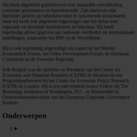
Hij heeft uitgebreid gepubliceerd over financiële ontwikkeling,
corporate governance en transitiekunde. Zijn interesses zijn
bijzonder gericht op beleidskwesties in opkomende economieën,
maar hij heeft ook uitgebreid bijgedragen aan het debat over
regionale en mondiale institutionele architectuur. Hij heeft
regelmatig advies gegeven aan nationale overheden en internationale
instellingen, waaronder het IMF en de Wereldbank.
Hij is ook regelmatig uitgenodigd als expert op het Wereld
Economisch Forum, het China Development Forum, de Europese
Commissie en de Zweedse Regering.
Erik Berglof was de oprichter en President van het Centre for
Economic and Financial Research (CEFIR) in Moskou en een
Programmadirecteur bij het Centre for Economic Policy Research
(CEPR) in Londen. Hij is een niet-resident Senior Fellow bij The
Brookings Institution in Washington, D.C. en Bestuurslid en
Onderzoeksmedewerker van het European Corporate Governance
Institute.
Onderwerpen