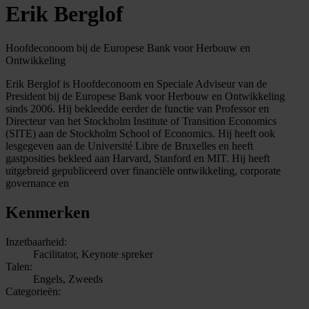
Erik Berglof
Hoofdeconoom bij de Europese Bank voor Herbouw en
Ontwikkeling
Erik Berglof is Hoofdeconoom en Speciale Adviseur van de
President bij de Europese Bank voor Herbouw en Ontwikkeling
sinds 2006. Hij bekleedde eerder de functie van Professor en
Directeur van het Stockholm Institute of Transition Economics
(SITE) aan de Stockholm School of Economics. Hij heeft ook
lesgegeven aan de Université Libre de Bruxelles en heeft
gastposities bekleed aan Harvard, Stanford en MIT. Hij heeft
uitgebreid gepubliceerd over financiële ontwikkeling, corporate
governance en
Kenmerken
Inzetbaarheid:
Facilitator, Keynote spreker
Talen:
Engels, Zweeds
Categorieën: