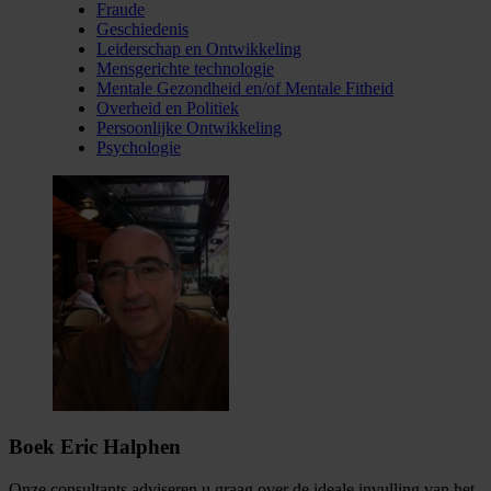
Fraude
Geschiedenis
Leiderschap en Ontwikkeling
Mensgerichte technologie
Mentale Gezondheid en/of Mentale Fitheid
Overheid en Politiek
Persoonlijke Ontwikkeling
Psychologie
Boek Eric Halphen
Onze consultants adviseren u graag over de ideale invulling van het