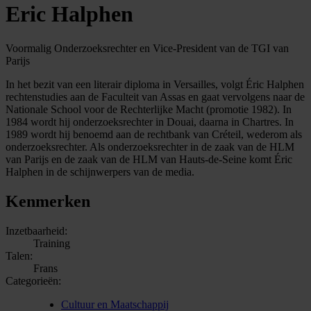
Eric Halphen
Voormalig Onderzoeksrechter en Vice-President van de TGI van
Parijs
In het bezit van een literair diploma in Versailles, volgt Éric Halphen
rechtenstudies aan de Faculteit van Assas en gaat vervolgens naar de
Nationale School voor de Rechterlijke Macht (promotie 1982). In
1984 wordt hij onderzoeksrechter in Douai, daarna in Chartres. In
1989 wordt hij benoemd aan de rechtbank van Créteil, wederom als
onderzoeksrechter. Als onderzoeksrechter in de zaak van de HLM
van Parijs en de zaak van de HLM van Hauts-de-Seine komt Éric
Halphen in de schijnwerpers van de media.
Kenmerken
Inzetbaarheid:
Training
Talen:
Frans
Categorieën:
Cultuur en Maatschappij