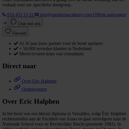
verhaal voor uw specifieke doelgroep.
010 433 33 22
info@speakersacademy.com
Offerte aanvragen
Chat met ons
Favoriet
Al 30 jaar jouw partner voor de beste sprekers
+ 50.000 tevreden klanten in Nederland
Meest ervaren team van consultants
Direct naar
Over Eric Halphen
Onderwerpen
Over Eric Halphen
In het bezit van een literair diploma in Versailles, volgt Éric Halphen
rechtenstudies aan de Faculteit van Assas en gaat vervolgens naar de
Nationale School voor de Rechterlijke Macht (promotie 1982). In