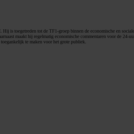
 Hij is toegetreden tot de TF1-groep binnen de economische en sociale 
rnaast maakt hij regelmatig economische commentaren voor de 24-uurs 
toegankelijk te maken voor het grote publiek.