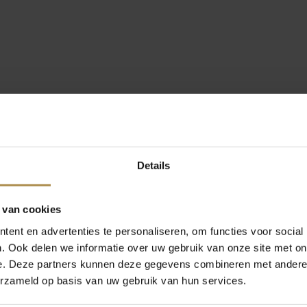
Details
 van cookies
ent en advertenties te personaliseren, om functies voor social
. Ook delen we informatie over uw gebruik van onze site met on
e. Deze partners kunnen deze gegevens combineren met andere i
erzameld op basis van uw gebruik van hun services.