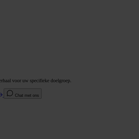
verhaal voor uw specifieke doelgroep.
Chat met ons