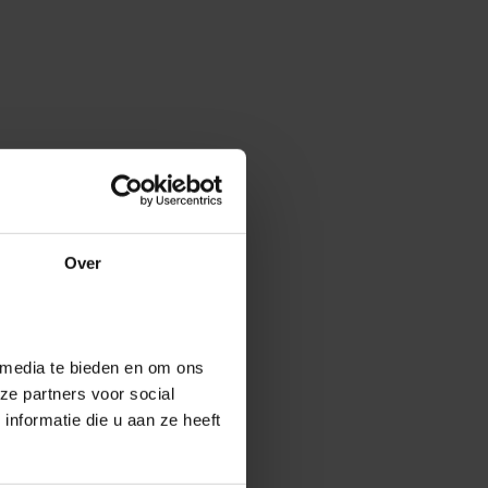
Over
 media te bieden en om ons
ze partners voor social
nformatie die u aan ze heeft