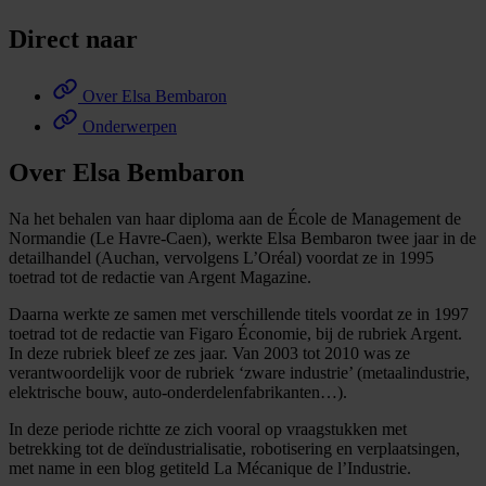
Direct naar
Over Elsa Bembaron
Onderwerpen
Over Elsa Bembaron
Na het behalen van haar diploma aan de École de Management de
Normandie (Le Havre-Caen), werkte Elsa Bembaron twee jaar in de
detailhandel (Auchan, vervolgens L’Oréal) voordat ze in 1995
toetrad tot de redactie van Argent Magazine.
Daarna werkte ze samen met verschillende titels voordat ze in 1997
toetrad tot de redactie van Figaro Économie, bij de rubriek Argent.
In deze rubriek bleef ze zes jaar. Van 2003 tot 2010 was ze
verantwoordelijk voor de rubriek ‘zware industrie’ (metaalindustrie,
elektrische bouw, auto-onderdelenfabrikanten…).
In deze periode richtte ze zich vooral op vraagstukken met
betrekking tot de deïndustrialisatie, robotisering en verplaatsingen,
met name in een blog getiteld La Mécanique de l’Industrie.