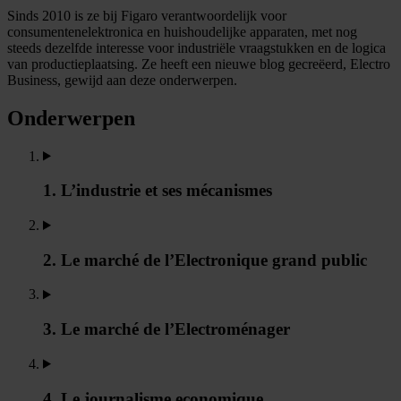
Sinds 2010 is ze bij Figaro verantwoordelijk voor
consumentenelektronica en huishoudelijke apparaten, met nog
steeds dezelfde interesse voor industriële vraagstukken en de logica
van productieplaatsing. Ze heeft een nieuwe blog gecreëerd, Electro
Business, gewijd aan deze onderwerpen.
Onderwerpen
1. L’industrie et ses mécanismes
2. Le marché de l’Electronique grand public
3. Le marché de l’Electroménager
4. Le journalisme economique