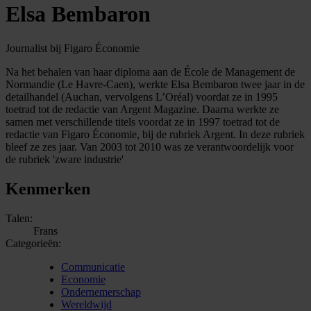
Elsa Bembaron
Journalist bij Figaro Économie
Na het behalen van haar diploma aan de École de Management de
Normandie (Le Havre-Caen), werkte Elsa Bembaron twee jaar in de
detailhandel (Auchan, vervolgens L’Oréal) voordat ze in 1995
toetrad tot de redactie van Argent Magazine. Daarna werkte ze
samen met verschillende titels voordat ze in 1997 toetrad tot de
redactie van Figaro Économie, bij de rubriek Argent. In deze rubriek
bleef ze zes jaar. Van 2003 tot 2010 was ze verantwoordelijk voor
de rubriek 'zware industrie'
Kenmerken
Talen:
Frans
Categorieën:
Communicatie
Economie
Ondernemerschap
Wereldwijd