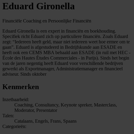
Eduard Gironella
Financiële Coaching en Persoonlijke Financiën
Eduard Gironella is een expert in financiën en boekhouding.
Specifiek richt Eduard zich op particuliere financiën. Zoals Eduard
zegt: “Iedereen heeft geld, maar niet iedereen weet hoe ermee om te
gaan”. Eduard is afgestudeerd in Bedrijfskunde aan ESADE en
heeft ook een CEMS MBA behaald aan ESADE (in ruil met HEC -
École des Hautes Études Commerciales - in Parijs). Sinds het begin
van de jaren negentig heeft Eduard voor verschillende bedrijven
gewerkt als Exportmanager, Administratiemanager en financieel
adviseur. Sinds oktober
Kenmerken
Inzetbaarheid:
Coaching, Consultancy, Keynote spreker, Masterclass,
Moderator, Presentator
Talen:
Catalaans, Engels, Frans, Spaans
Categorieën: