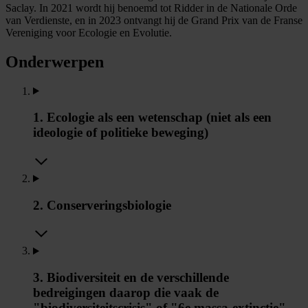
Saclay. In 2021 wordt hij benoemd tot Ridder in de Nationale Orde
van Verdienste, en in 2023 ontvangt hij de Grand Prix van de Franse
Vereniging voor Ecologie en Evolutie.
Onderwerpen
1. Ecologie als een wetenschap (niet als een
ideologie of politieke beweging)
2. Conserveringsbiologie
3. Biodiversiteit en de verschillende
bedreigingen daarop die vaak de
"biodiversiteitscrisis" of "6e massa-extinctie"