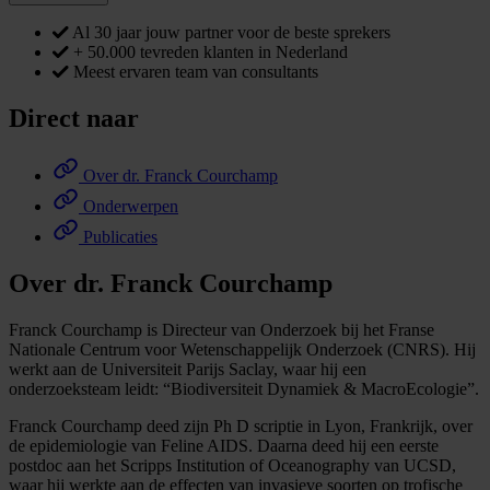
Al 30 jaar jouw partner voor de beste sprekers
+ 50.000 tevreden klanten in Nederland
Meest ervaren team van consultants
Direct naar
Over dr. Franck Courchamp
Onderwerpen
Publicaties
Over dr. Franck Courchamp
Franck Courchamp is Directeur van Onderzoek bij het Franse
Nationale Centrum voor Wetenschappelijk Onderzoek (CNRS). Hij
werkt aan de Universiteit Parijs Saclay, waar hij een
onderzoeksteam leidt: “Biodiversiteit Dynamiek & MacroEcologie”.
Franck Courchamp deed zijn Ph D scriptie in Lyon, Frankrijk, over
de epidemiologie van Feline AIDS. Daarna deed hij een eerste
postdoc aan het Scripps Institution of Oceanography van UCSD,
waar hij werkte aan de effecten van invasieve soorten op trofische