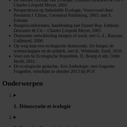
Charles Léopold Meyer, 2003
Perspectieven op Industriële Ecologie, Voorwoord door
President J. Chirac, Greenleaf Publishing, 2003, met S.
Erkman
Burgersconferenties, handleiding met Daniel Boy, Editions
Descartes & Cie – Charles Léopold Meyer, 2005
Duurzame ontwikkeling morgen of nooit, met G.-L. Rayssac,
Gallimard, 2006.
Op weg naar een ecologische democratie. De burger, de
wetenschapper en de politiek, met K. Whiteside, Seuil, 2010.
Voor een 6e Ecologische Republiek, D. Bourg et alii, Odile
Jacob, 2011.
De ecologische gedachte. Een Anthologie, met Augustin
Fragnière, verschijnt in oktober 2013 bij PUF.
Onderwerpen
1. Démocratie et écologie