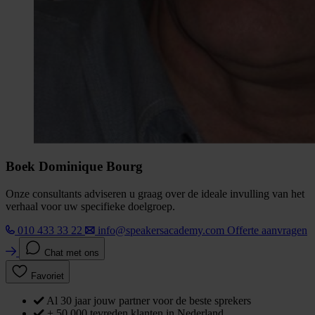
Boek Dominique Bourg
Onze consultants adviseren u graag over de ideale invulling van het
verhaal voor uw specifieke doelgroep.
010 433 33 22
info@speakersacademy.com
Offerte aanvragen
Chat met ons
Favoriet
Al 30 jaar jouw partner voor de beste sprekers
+ 50.000 tevreden klanten in Nederland