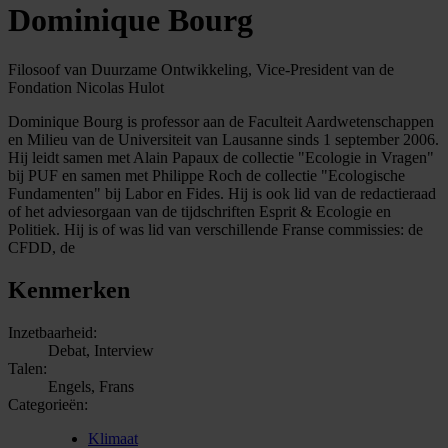
Dominique Bourg
Filosoof van Duurzame Ontwikkeling, Vice-President van de
Fondation Nicolas Hulot
Dominique Bourg is professor aan de Faculteit Aardwetenschappen
en Milieu van de Universiteit van Lausanne sinds 1 september 2006.
Hij leidt samen met Alain Papaux de collectie "Ecologie in Vragen"
bij PUF en samen met Philippe Roch de collectie "Ecologische
Fundamenten" bij Labor en Fides. Hij is ook lid van de redactieraad
of het adviesorgaan van de tijdschriften Esprit & Ecologie en
Politiek. Hij is of was lid van verschillende Franse commissies: de
CFDD, de
Kenmerken
Inzetbaarheid:
Debat, Interview
Talen:
Engels, Frans
Categorieën:
Klimaat