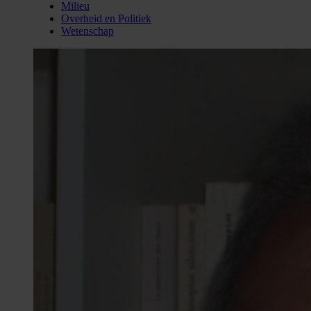
Milieu
Overheid en Politiek
Wetenschap