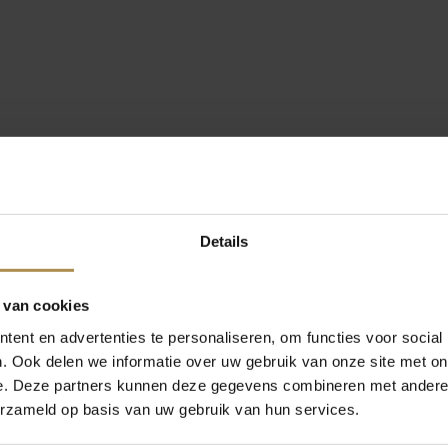
Details
 van cookies
ent en advertenties te personaliseren, om functies voor social
. Ook delen we informatie over uw gebruik van onze site met on
e. Deze partners kunnen deze gegevens combineren met andere i
erzameld op basis van uw gebruik van hun services.