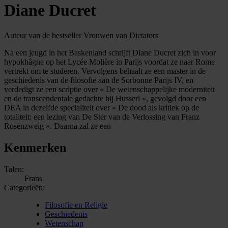
Diane Ducret
Auteur van de bestseller Vrouwen van Dictators
Na een jeugd in het Baskenland schrijft Diane Ducret zich in voor
hypokhâgne op het Lycée Molière in Parijs voordat ze naar Rome
vertrekt om te studeren. Vervolgens behaalt ze een master in de
geschiedenis van de filosofie aan de Sorbonne Parijs IV, en
verdedigt ze een scriptie over « De wetenschappelijke moderniteit
en de transcendentale gedachte bij Husserl », gevolgd door een
DEA in dezelfde specialiteit over « De dood als kritiek op de
totaliteit: een lezing van De Ster van de Verlossing van Franz
Rosenzweig ». Daarna zal ze een
Kenmerken
Talen:
Frans
Categorieën:
Filosofie en Religie
Geschiedenis
Wetenschap