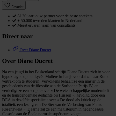
Favoriet
Al 30 jaar jouw partner voor de beste sprekers
+ 50.000 tevreden klanten in Nederland
Meest ervaren team van consultants
Direct naar
Over Diane Ducret
Over Diane Ducret
Na een jeugd in het Baskenland schrijft Diane Ducret zich in voor
hypokhâgne op het Lycée Molière in Parijs voordat ze naar Rome
vertrekt om te studeren. Vervolgens behaalt ze een master in de
geschiedenis van de filosofie aan de Sorbonne Parijs IV, en
verdedigt ze een scriptie over « De wetenschappelijke moderniteit
en de transcendentale gedachte bij Husserl », gevolgd door een
DEA in dezelfde specialiteit over « De dood als kritiek op de
totaliteit: een lezing van De Ster van de Verlossing van Franz
Rosenzweig ». Daarna zal ze een magisterium in hedendaagse
filosofie aan de École normale supérieure volgen.