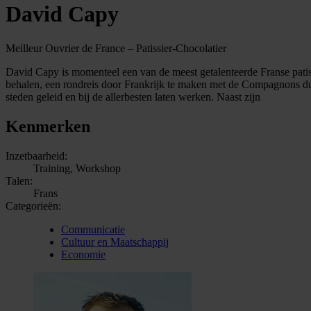
David Capy
Meilleur Ouvrier de France – Patissier-Chocolatier
David Capy is momenteel een van de meest getalenteerde Franse patissi
behalen, een rondreis door Frankrijk te maken met de Compagnons du De
steden geleid en bij de allerbesten laten werken. Naast zijn
Kenmerken
Inzetbaarheid:
Training, Workshop
Talen:
Frans
Categorieën:
Communicatie
Cultuur en Maatschappij
Economie