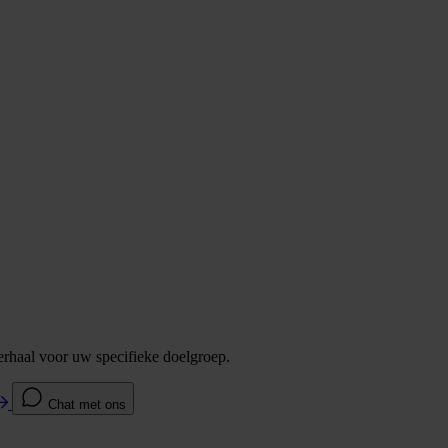
verhaal voor uw specifieke doelgroep.
Chat met ons