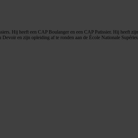
ers. Hij heeft een CAP Boulanger en een CAP Patissier. Hij heeft zijn o
voir en zijn opleiding af te ronden aan de École Nationale Supérieure 