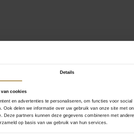
Details
 van cookies
ent en advertenties te personaliseren, om functies voor social
. Ook delen we informatie over uw gebruik van onze site met on
e. Deze partners kunnen deze gegevens combineren met andere i
erzameld op basis van uw gebruik van hun services.