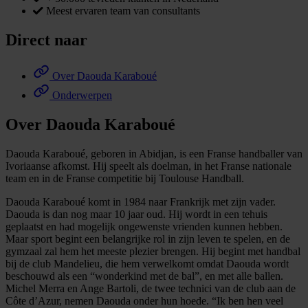
Meest ervaren team van consultants
Direct naar
Over Daouda Karaboué
Onderwerpen
Over Daouda Karaboué
Daouda Karaboué, geboren in Abidjan, is een Franse handballer van
Ivoriaanse afkomst. Hij speelt als doelman, in het Franse nationale
team en in de Franse competitie bij Toulouse Handball.
Daouda Karaboué komt in 1984 naar Frankrijk met zijn vader.
Daouda is dan nog maar 10 jaar oud. Hij wordt in een tehuis
geplaatst en had mogelijk ongewenste vrienden kunnen hebben.
Maar sport begint een belangrijke rol in zijn leven te spelen, en de
gymzaal zal hem het meeste plezier brengen. Hij begint met handbal
bij de club Mandelieu, die hem verwelkomt omdat Daouda wordt
beschouwd als een “wonderkind met de bal”, en met alle ballen.
Michel Merra en Ange Bartoli, de twee technici van de club aan de
Côte d’Azur, nemen Daouda onder hun hoede. “Ik ben hen veel