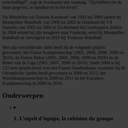
verschuldigd”, zegt de Ivoriaanse ster vandaag. “Zij hebben me de
basis gegeven, in handbal en in het leven”.
Na Mandelieu zal Daouda Karaboué van 1993 tot 2000 spelen bij
Montpellier Handball, van 2000 tot 2002 in Duitsland bij Vfl
Hameln; van 2002 tot 2004 in Zwitserland bij Grashoppers Zürich.
In 2004 tekent hij zijn terugkeer naar Frankrijk, eerst bij Montpellier
Handball en vervolgens in 2010 bij Toulouse Handball.
Met zijn verschillende clubs heeft hij de volgende prijzen
gewonnen: het Franse Kampioenschap (2005, 2006, 2008, 2009 en
2010); de Franse Beker (2005, 2006, 2008, 2009 en 2010) en de
Beker van de Liga (2005, 2007, 2008 en 2010). Sinds 2004 is hij
132 keer geselecteerd voor het Franse Handbalteam, waarmee hij de
Olympische Spelen heeft gewonnen in 2008 en 2012, het
Wereldkampioenschap in 2009 en 2011 en het Europees
Kampioenschap in 2006 en 2010.
Onderwerpen
1. L’esprit d’équipe, la cohésion du groupe