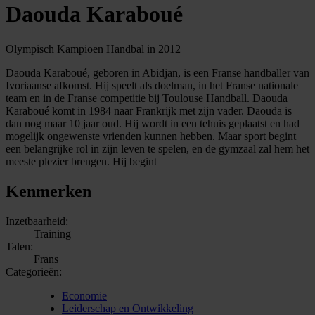
Daouda Karaboué
Olympisch Kampioen Handbal in 2012
Daouda Karaboué, geboren in Abidjan, is een Franse handballer van
Ivoriaanse afkomst. Hij speelt als doelman, in het Franse nationale
team en in de Franse competitie bij Toulouse Handball. Daouda
Karaboué komt in 1984 naar Frankrijk met zijn vader. Daouda is
dan nog maar 10 jaar oud. Hij wordt in een tehuis geplaatst en had
mogelijk ongewenste vrienden kunnen hebben. Maar sport begint
een belangrijke rol in zijn leven te spelen, en de gymzaal zal hem het
meeste plezier brengen. Hij begint
Kenmerken
Inzetbaarheid:
Training
Talen:
Frans
Categorieën:
Economie
Leiderschap en Ontwikkeling