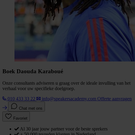
Boek Daouda Karaboué
Onze consultants adviseren u graag over de ideale invulling van het
verhaal voor uw specifieke doelgroep.
010 433 33 22
info@speakersacademy.com
Offerte aanvragen
Chat met ons
Favoriet
Al 30 jaar jouw partner voor de beste sprekers
+ 50.000 tevreden klanten in Nederland