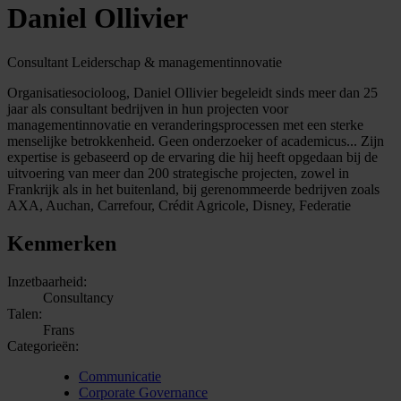
Daniel Ollivier
Consultant Leiderschap & managementinnovatie
Organisatiesocioloog, Daniel Ollivier begeleidt sinds meer dan 25
jaar als consultant bedrijven in hun projecten voor
managementinnovatie en veranderingsprocessen met een sterke
menselijke betrokkenheid. Geen onderzoeker of academicus... Zijn
expertise is gebaseerd op de ervaring die hij heeft opgedaan bij de
uitvoering van meer dan 200 strategische projecten, zowel in
Frankrijk als in het buitenland, bij gerenommeerde bedrijven zoals
AXA, Auchan, Carrefour, Crédit Agricole, Disney, Federatie
Kenmerken
Inzetbaarheid:
Consultancy
Talen:
Frans
Categorieën:
Communicatie
Corporate Governance